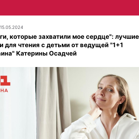
| 15.05.2024
ги, которые захватили мое сердце": лучшие
и для чтения с детьми от ведущей "1+1
аина" Катерины Осадчей