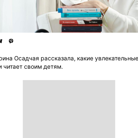
рина Осадчая рассказала, какие увлекательны
и читает своим детям.