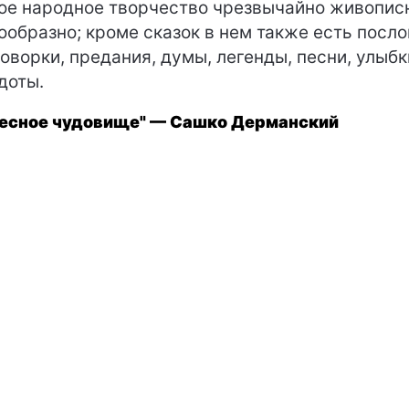
ое народное творчество чрезвычайно живопис
ообразно; кроме сказок в нем также есть посл
говорки, предания, думы, легенды, песни, улыбк
доты.
есное чудовище" — Сашко Дерманский