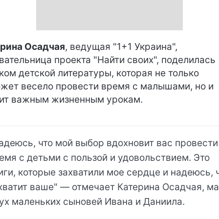
рина Осадчая
, ведущая "1+1 Украина",
вательница проекта "Найти своих", поделилась
ком детской литературы, которая не только
жет весело провести время с малышами, но и
ит важным жизненным урокам.
адеюсь, что мой выбор вдохновит вас провести
емя с детьми с пользой и удовольствием. Это
иги, которые захватили мое сердце и надеюсь, 
хватит ваше" — отмечает Катерина Осадчая, м
ух маленьких сыновей Ивана и Даниила.