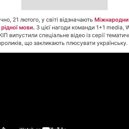
чно, 21 лютого, у світі відзначають
Міжнародни
 рідної мови
.
З цієї нагоди команди 1+1 media,
КІП випустили спеціальне відео із серії тематич
ороликів, що закликають плюсувати українську.