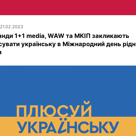
| 21.02.2023
анди 1+1 media, WAW та МКІП закликають
увати українську в Міжнародний день рідн
и