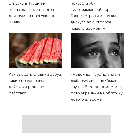
отпуска в Турции и
показала 70-
показала теплые фото с
килограммовый торт
дочками на прогулке по
Голоса страны и вызвала
Киеву
дискуссию о «голосе
нашего времени»
Как выбрать сладкий арбуз:
«Надежда, грусть, сила и
какие популярные
любовь»: австралийская
лайфхаки реально
группа Breathe поместила
работают
фото украинки на обложку
нового альбома