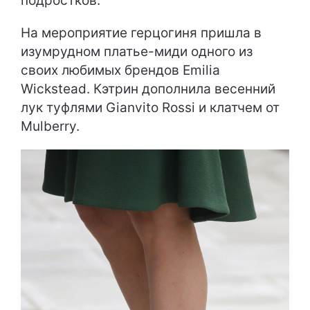
подростков.
На мероприятие герцогиня пришла в
изумрудном платье-миди одного из
своих любимых брендов Emilia
Wickstead. Кэтрин дополнила весенний
лук туфлями Gianvito Rossi и клатчем от
Mulberry.