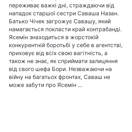
переживає важкі дні, страждаючи від
нападок старшої сестри Саваша Назан.
Батько Чічек загрожує Савашу, який
намагається покласти край контрабанді.
Ясемін знаходиться в жорстокій
конкурентній боротьбі у себе в агентстві,
приховує від всіх свою вагітність, а
також не знає, як сприймати залицяння
від свого шефа Бори. Незважаючи на
війну на багатьох фронтах, Саваш не
може забути про Ясемін ...