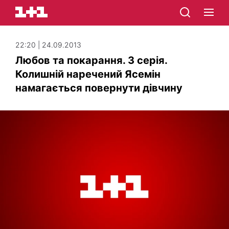
22:20 | 24.09.2013
Любов та покарання. 3 серія.
Колишній наречений Ясемін
намагається повернути дівчину