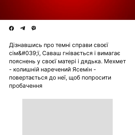
Дізнавшись про темні справи своєї
сім&#039;ї, Саваш гнівається і вимагає
пояснень у своєї матері і дядька. Мехмет
- колишній наречений Ясемін -
повертається до неї, щоб попросити
пробачення