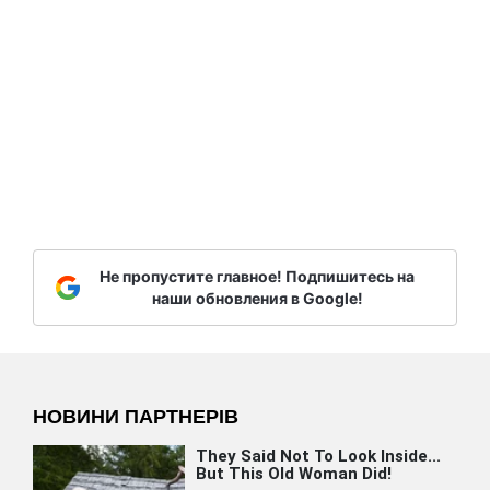
Не пропустите главное! Подпишитесь на
наши обновления в Google!