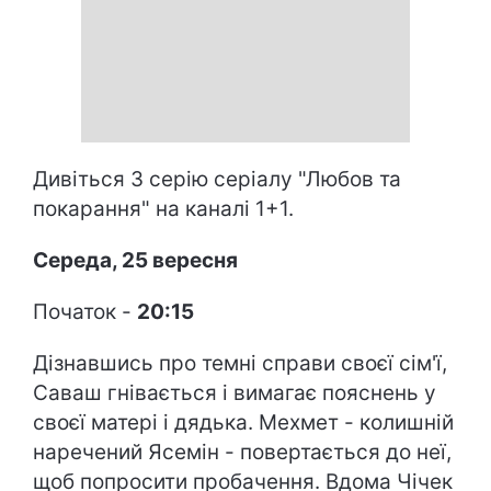
Дивіться 3 серію серіалу "Любов та
покарання" на каналі 1+1.
Середа, 25 вересня
Початок -
20:15
Дізнавшись про темні справи своєї сім'ї,
Саваш гнівається і вимагає пояснень у
своєї матері і дядька. Мехмет - колишній
наречений Ясемін - повертається до неї,
щоб попросити пробачення. Вдома Чічек