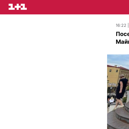
16:22 
Посе
Майк