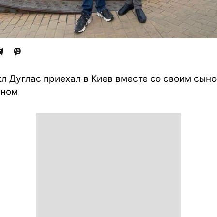
л Дуглас приехал в Киев вместе со своим сын
аном