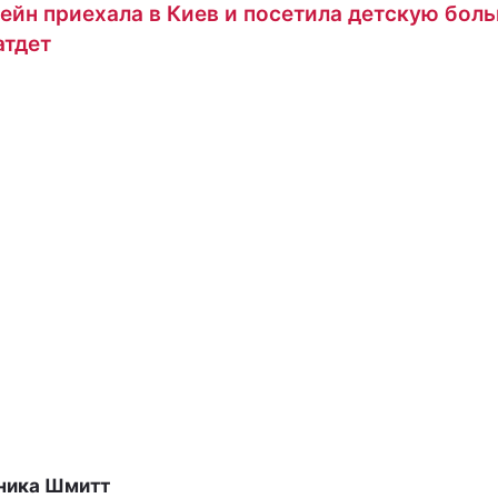
ейн приехала в Киев и посетила детскую бол
тдет
ника Шмитт