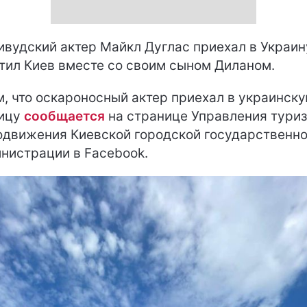
ивудский актер Майкл Дуглас приехал в Украин
тил Киев вместе со своим сыном Диланом.
м, что оскароносный актер приехал в украинск
лицу
сообщается
на странице Управления тури
одвижения Киевской городской государственн
нистрации в Facebook.