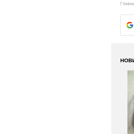
Главн