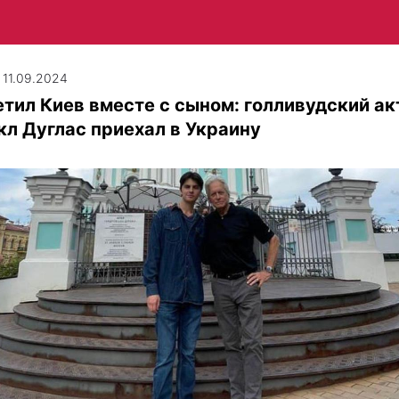
| 11.09.2024
тил Киев вместе с сыном: голливудский ак
л Дуглас приехал в Украину