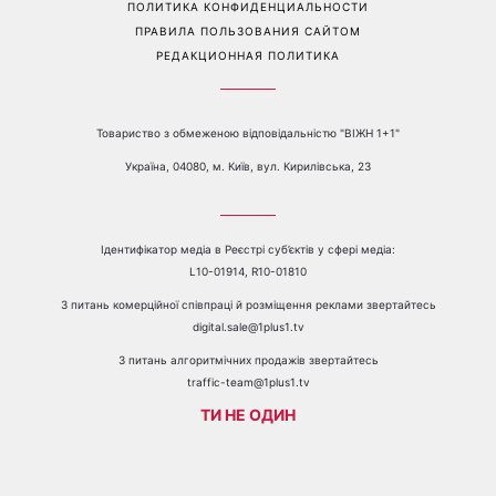
Перейти на полную версию сайта
Контакты:
е-mail:
media@1plus1.tv
Телефон:
+38 044 490 01 01
О КАНАЛЕ
РЕКЛАМА
ПРОБЛЕМЫ С ПРИЁМОМ КАНАЛА 1+1
КАТАЛОГ ПРОГРАММ
КАРЬЕРА
ВЕДУЩИЕ
АВТОРЫ
СТРУКТУРА СОБСТВЕННОСТИ
ПОЛИТИКА КОНФИДЕНЦИАЛЬНОСТИ