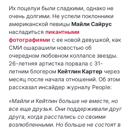
Их поцелуи были сладкими, однако не
очень долгими. Не успели поклонники
американской певицы
Майли Сайрус
насладиться
пикантными
фотографиями
с ее новой девушкой, как
СМИ ошарашили новостью об
очередном любовном коллапсе звезды.
26-летняя артистка порвала с 31-
летним блогером
Кейтлин Картер
через
месяц после начала отношений. Об этом
рассказал инсайдер журналу People:
«Майли и Кейтлин больше не вместе, но
все еще друзья. Они поддерживали друг
друга, когда расстались со своими
возлюбленными. Но больше не состоят в