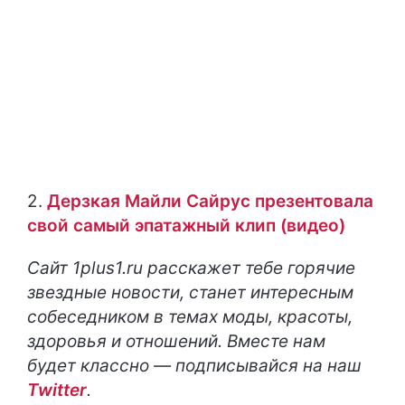
2.
Дерзкая Майли Сайрус презентовала
свой самый эпатажный клип (видео)
Сайт
1
plus
1.
ru
расскажет тебе горячие
звездные новости, станет интересным
собеседником в темах моды, красоты,
здоровья и отношений.
Вместе нам
будет классно — подписывайся на наш
Twitter
.