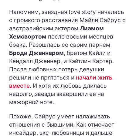
Напомним, звездная love story началась
с громкого расставания Майли Сайрус с
австралийским актером
Лиамом
Хемсвортом
после восьми месяцев
брака. Разошлась со своим парнем
Броди Дженнером
, братом Кайли и
Кендалл Дженнер, и Кэйтлин Картер.
После любовных потерь девушки
решили не прятаться и
начали жить
вместе
. И хотя их любовь длилась
недолго, звезды завершили ее на
мажорной ноте.
Похоже, Сайрус умеет налаживать
отношения с бывшими. Как отмечает
инсайдер, экс-любовницы и дальше