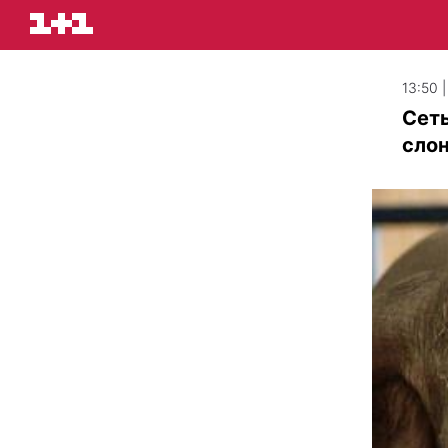
13:50 
Сеть
слон