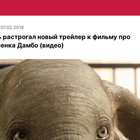
| 07.02.2019
 растрогал новый трейлер к фильму про
енка Дамбо (видео)