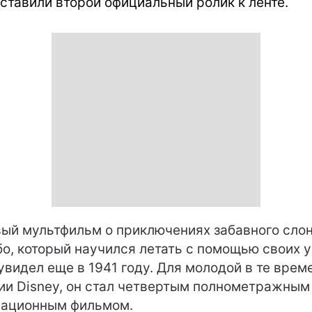
ставили второй официальный ролик к ленте.
ый мультфильм о приключениях забавного сло
о, который научился летать с помощью своих 
увидел еще в 1941 году. Для молодой в те врем
ии Disney, он стал четвертым полнометражным
ационным фильмом.