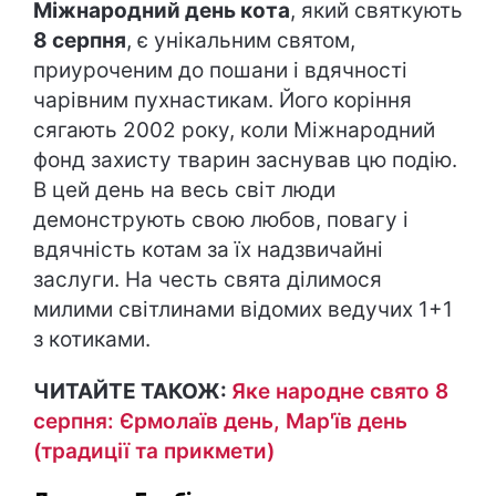
Міжнародний день кота
, який святкують
8 серпня
, є унікальним святом,
приуроченим до пошани і вдячності
чарівним пухнастикам. Його коріння
сягають 2002 року, коли Міжнародний
фонд захисту тварин заснував цю подію.
В цей день на весь світ люди
демонструють свою любов, повагу і
вдячність котам за їх надзвичайні
заслуги. На честь свята ділимося
милими світлинами відомих ведучих 1+1
з котиками.
ЧИТАЙТЕ ТАКОЖ:
Яке народне свято 8
серпня: Єрмолаїв день, Мар'їв день
(традиції та прикмети)