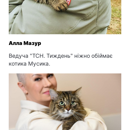
Алла Мазур
Ведуча "ТСН. Тиждень" ніжно обіймає
котика Мусика.