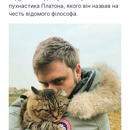
пухнастика Платона, якого він назвав на
честь відомого філософа.