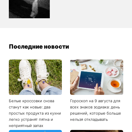
Последние новости
Белые кроссовки снова
Гороскоп на 9 августа для
станут как новые: два
всех знаков зодиака: день
простых продукта из кухни
решений, которые больше
легко устранят пятна и
нельзя откладывать
неприятный запах