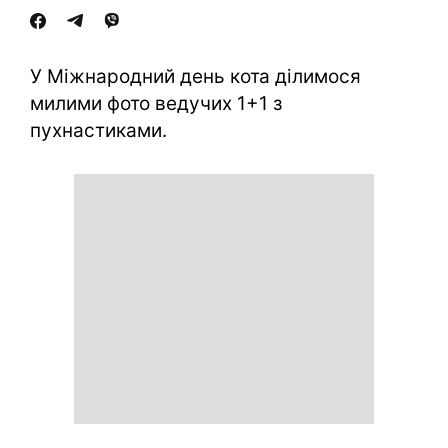
У Міжнародний день кота ділимося
милими фото ведучих 1+1 з
пухнастиками.