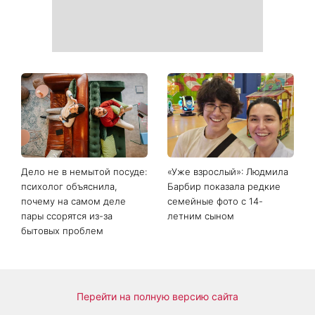
Дело не в немытой посуде:
«Уже взрослый»: Людмила
психолог объяснила,
Барбир показала редкие
почему на самом деле
семейные фото с 14-
пары ссорятся из-за
летним сыном
бытовых проблем
Перейти на полную версию сайта