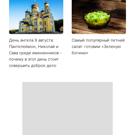
День ангела 9 августа:
Самый популярный летний
Пантелеймон, Николай и
салат: готовим «Зеленую
Сава среди именинников -
богиню»
почему в этот день стоит
совершить доброе дело