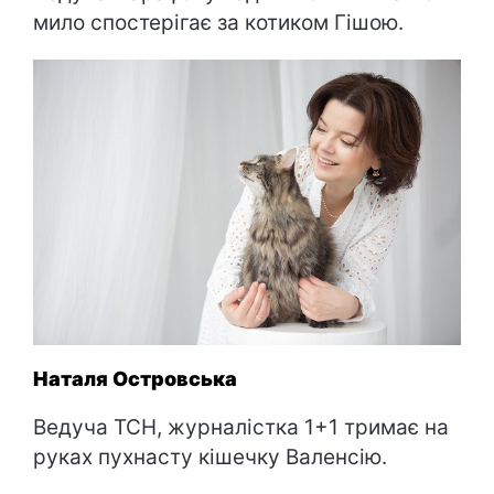
мило спостерігає за котиком Гішою.
Наталя Островська
Ведуча ТСН, журналістка 1+1 тримає на
руках пухнасту кішечку Валенсію.