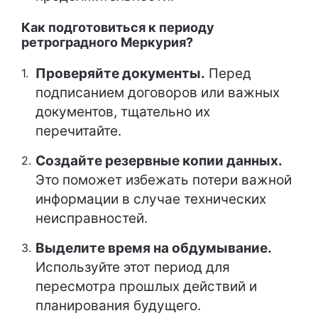
Как подготовиться к периоду
ретроградного Меркурия?
Проверяйте документы.
Перед
подписанием договоров или важных
документов, тщательно их
перечитайте.
Создайте резервные копии данных.
Это поможет избежать потери важной
информации в случае технических
неисправностей.
Выделите время на обдумывание.
Используйте этот период для
пересмотра прошлых действий и
планирования будущего.