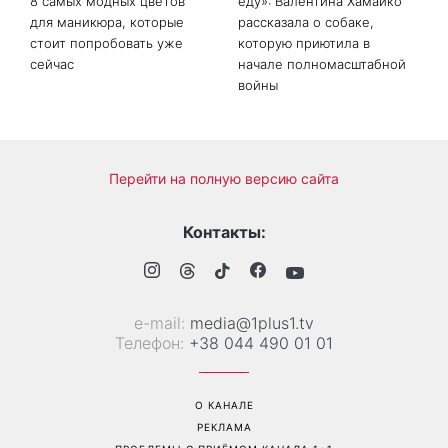
8 самых модных цветов
еду»: Валентина Хамайко
для маникюра, которые
рассказала о собаке,
стоит попробовать уже
которую приютила в
сейчас
начале полномасштабной
войны
Перейти на полную версию сайта
Контакты:
е-mail:
media@1plus1.tv
Телефон:
+38 044 490 01 01
О КАНАЛЕ
РЕКЛАМА