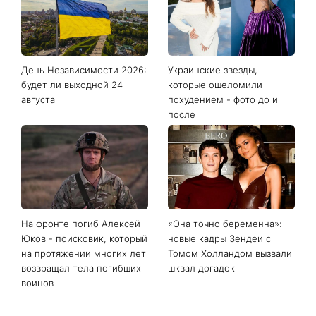
День Независимости 2026:
Украинские звезды,
будет ли выходной 24
которые ошеломили
августа
похудением - фото до и
после
На фронте погиб Алексей
«Она точно беременна»:
Юков - поисковик, который
новые кадры Зендеи с
на протяжении многих лет
Томом Холландом вызвали
возвращал тела погибших
шквал догадок
воинов