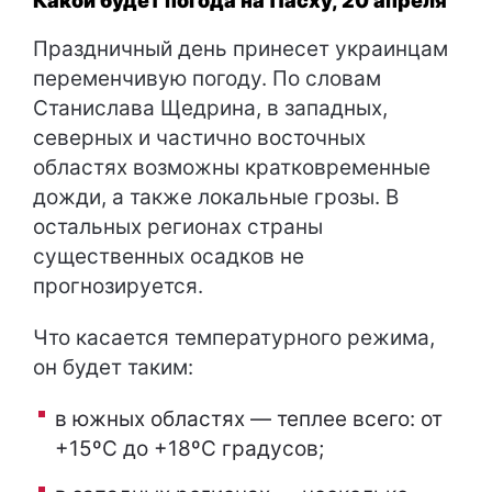
Какой будет погода на Пасху, 20 апреля
Праздничный день принесет украинцам
переменчивую погоду. По словам
Станислава Щедрина, в западных,
северных и частично восточных
областях возможны кратковременные
дожди, а также локальные грозы. В
остальных регионах страны
существенных осадков не
прогнозируется.
Что касается температурного режима,
он будет таким:
в южных областях — теплее всего: от
+15ºC до +18ºC градусов;