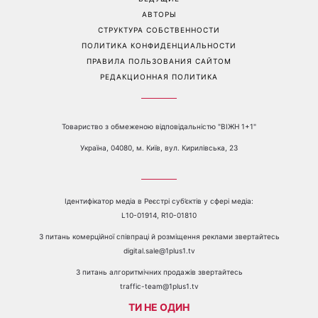
бытовых проблем
Перейти на полную версию сайта
Контакты:
е-mail:
media@1plus1.tv
Телефон:
+38 044 490 01 01
О КАНАЛЕ
РЕКЛАМА
ПРОБЛЕМЫ С ПРИЁМОМ КАНАЛА 1+1
КАТАЛОГ ПРОГРАММ
КАРЬЕРА
ВЕДУЩИЕ