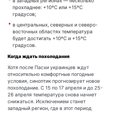
в западных регионах — несколько
прохладнее: +10ºC или +15ºC
градусов;
в центральных, северных и северо-
восточных областях температура
будет достигать +10ºC и +15ºC
градусов.
Когда ждать похолодания
Хотя после Пасхи украинцев ждут
относительно комфортные погодные
условия, синоптик прогнозирует новое
похолодание. С 15 по 17 апреля и до 25-
26 апреля температура снова начнет
снижаться. Исключением станет
западный регион, где в этот период