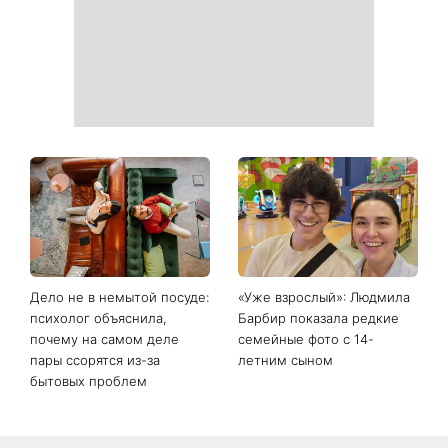
Дело не в немытой посуде:
«Уже взрослый»: Людмила
психолог объяснила,
Барбир показала редкие
почему на самом деле
семейные фото с 14-
пары ссорятся из-за
летним сыном
бытовых проблем