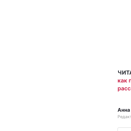
ЧИТ
как 
расс
Анна
Редак