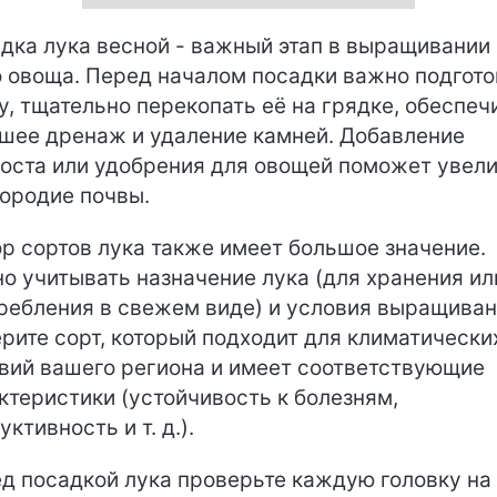
дка лука весной - важный этап в выращивании
о овоща. Перед началом посадки важно подгото
у, тщательно перекопать её на грядке, обеспеч
шее дренаж и удаление камней. Добавление
оста или удобрения для овощей поможет увел
ородие почвы.
р сортов лука также имеет большое значение.
о учитывать назначение лука (для хранения ил
ребления в свежем виде) и условия выращиван
рите сорт, который подходит для климатически
вий вашего региона и имеет соответствующие
ктеристики (устойчивость к болезням,
уктивность и т. д.).
д посадкой лука проверьте каждую головку на