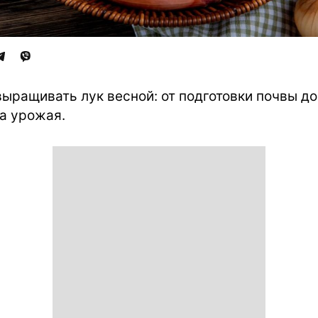
выращивать лук весной: от подготовки почвы до
а урожая.