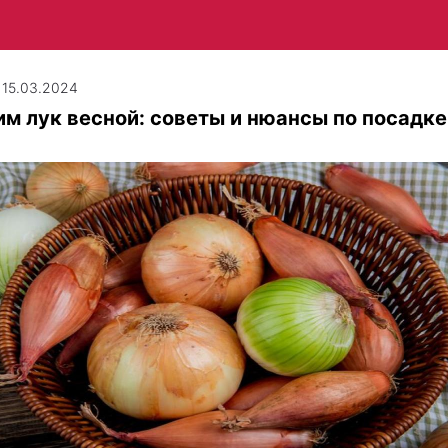
| 15.03.2024
м лук весной: советы и нюансы по посадке