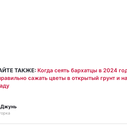
АЙТЕ ТАКЖЕ:
Когда сеять бархатцы в 2024 го
правильно сажать цветы в открытый грунт и н
аду
 Джунь
торка