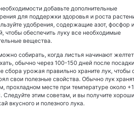
необходимости добавьте дополнительные
рения для поддержки здоровья и роста растен
льзуйте удобрения, содержащие азот, фосфор 
й, чтобы обеспечить луку все необходимые
тельные вещества.
можно собирать, когда листья начинают желтет
хать, обычно через 100-150 дней после посадки
е сбора урожая правильно храните лук, чтобы 
рял свои полезные свойства. Обычно лук хранят
м, прохладном месте при температуре около +1
. Следуйте этим советам, и вы получите хорош
ай вкусного и полезного лука.