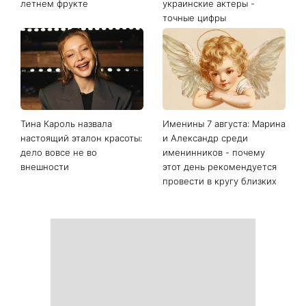
летнем фрукте
украинские актеры -
точные цифры
Тина Кароль назвала
Именины 7 августа: Марина
настоящий эталон красоты:
и Александр среди
дело вовсе не во
именинников - почему
внешности
этот день рекомендуется
провести в кругу близких