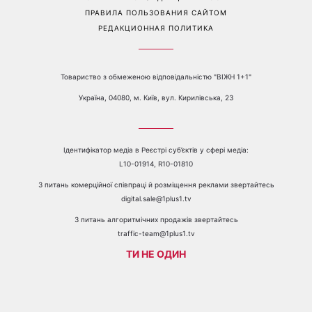
ПРАВИЛА ПОЛЬЗОВАНИЯ САЙТОМ
РЕДАКЦИОННАЯ ПОЛИТИКА
Товариство з обмеженою відповідальністю "ВІЖН 1+1"
Україна, 04080, м. Київ, вул. Кирилівська, 23
Ідентифікатор медіа в Реєстрі суб’єктів у сфері медіа:
L10-01914, R10-01810
З питань комерційної співпраці й розміщення реклами звертайтесь
digital.sale@1plus1.tv
З питань алгоритмічних продажів звертайтесь
traffic-team@1plus1.tv
ТИ НЕ ОДИН