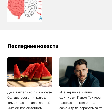
Последние новости
Действительно ли в арбузе
«На вершине - лишь
больше всего нитратов:
единицы»: Павел Текучев
химик развенчала главный
рассказал, сколько на
миф об излюбленном
самом деле зарабатывают