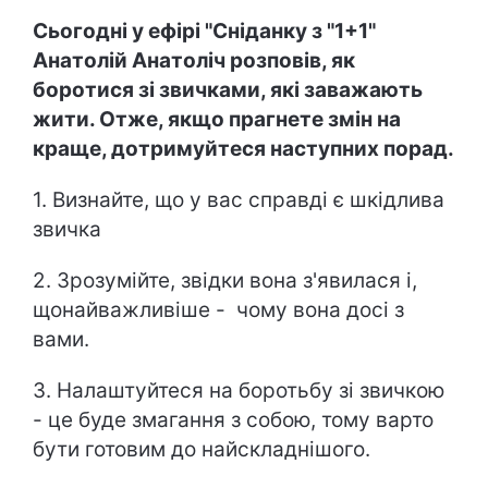
Сьогодні у ефірі "Сніданку з "1+1"
Анатолій Анатоліч розповів, як
боротися зі звичками, які заважають
жити. Отже, якщо прагнете змін на
краще, дотримуйтеся наступних порад.
1. Визнайте, що у вас справді є шкідлива
звичка
2. Зрозумійте, звідки вона з'явилася і,
щонайважливіше - чому вона досі з
вами.
3. Налаштуйтеся на боротьбу зі звичкою
- це буде змагання з собою, тому варто
бути готовим до найскладнішого.