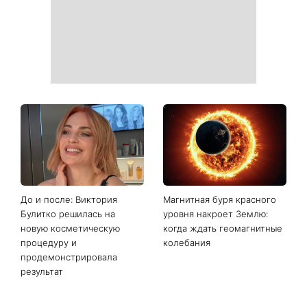
До и после: Виктория
Магнитная буря красного
Булитко решилась на
уровня накроет Землю:
новую косметическую
когда ждать геомагнитные
процедуру и
колебания
продемонстрировала
результат