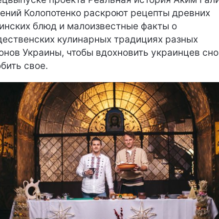
гений Колопотенко раскроют рецепты древних
инских блюд и малоизвестные факты о
ественских кулинарных традициях разных
онов Украины, чтобы вдохновить украинцев сн
бить свое.