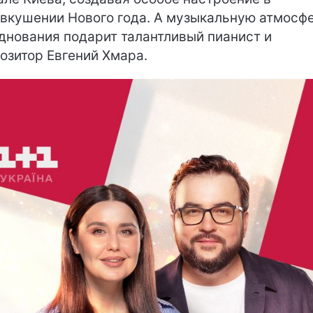
вкушении Нового года. А музыкальную атмосф
днования подарит талантливый пианист и
озитор Евгений Хмара.