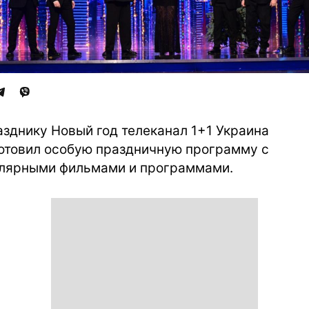
азднику Новый год телеканал 1+1 Украина
отовил особую праздничную программу с
лярными фильмами и программами.