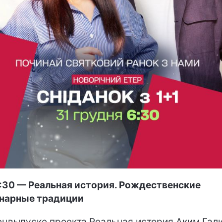
30 — Реальная история. Рождественские
нарные традиции
ецвыпуске проекта Реальная история Аким Гал