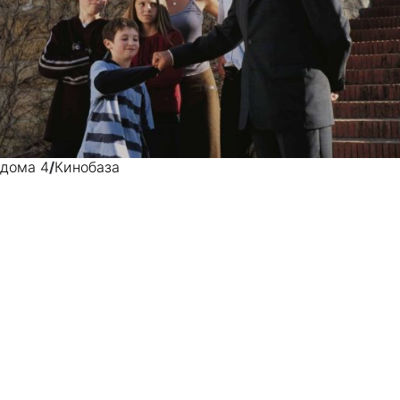
дома 4
/
Кинобаза