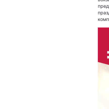
пред
праз
комп