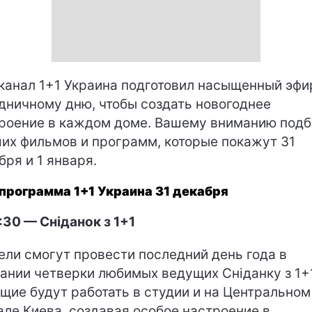
канал 1+1 Украина подготовил насыщенный эфи
дничному дню, чтобы создать новогоднее
роение в каждом доме. Вашему вниманию под
их фильмов и программ, которые покажут 31
бря и 1 января.
программа 1+1 Украина 31 декабря
30 — Сніданок з 1+1
ели смогут провести последний день года в
ании четверки любимых ведущих Сніданку з 1+1
щие будут работать в студии и на Центральном
але Киева, создавая особое настроение в