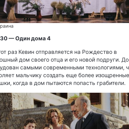
краина
30 — Один дома 4
тот раз Кевин отправляется на Рождество в
ошный дом своего отца и его новой подруги. Д
удован самыми современными технологиями, ч
оляет мальчику создать еще более изощренны
шки, когда в дом пытаются попасть грабители.