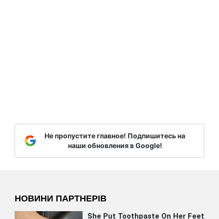
Не пропустите главное! Подпишитесь на
наши обновления в Google!