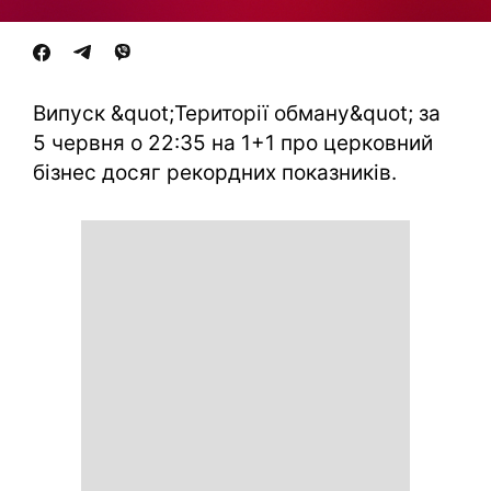
Випуск &quot;Території обману&quot; за
5 червня о 22:35 на 1+1 про церковний
бізнес досяг рекордних показників.