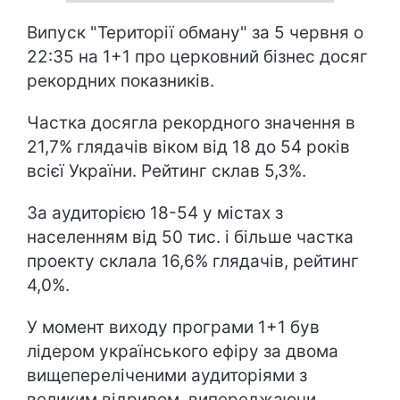
Випуск "Території обману" за 5 червня о
22:35 на 1+1 про церковний бізнес досяг
рекордних показників.
Частка досягла рекордного значення в
21,7% глядачів віком від 18 до 54 років
всієї України. Рейтинг склав 5,3%.
За аудиторією 18-54 у містах з
населенням від 50 тис. і більше частка
проекту склала 16,6% глядачів, рейтинг
4,0%.
У момент виходу програми 1+1 був
лідером українського ефіру за двома
вищепереліченими аудиторіями з
великим відривом, випереджаючи