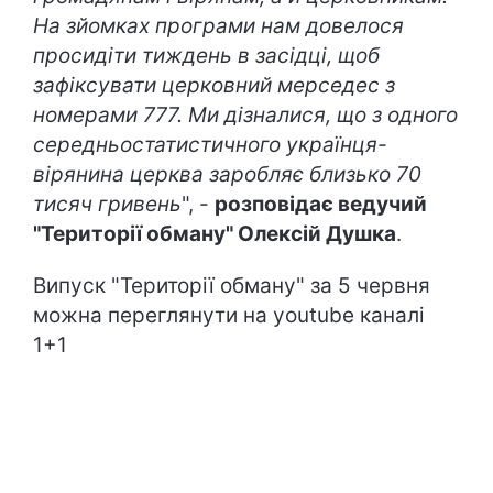
На зйомках програми нам довелося
просидіти тиждень в засідці, щоб
зафіксувати церковний мерседес з
номерами 777. Ми дізналися, що з одного
середньостатистичного українця-
вірянина церква заробляє близько 70
тисяч гривень
", -
розповідає ведучий
"Території обману" Олексій Душка
.
Випуск "Території обману" за 5 червня
можна переглянути на youtube каналі
1+1