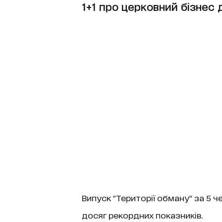
1+1 про церковний бізнес 
Випуск "Території обману" за 5 че
досяг рекордних показників.