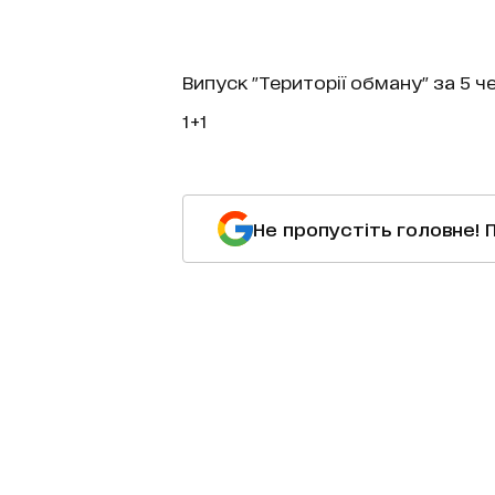
Випуск "Території обману" за 5 
1+1
Не пропустіть головне! 