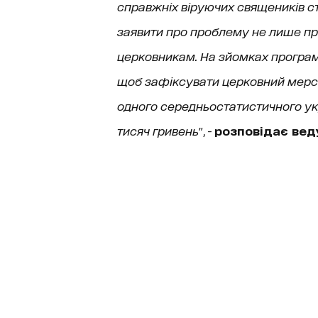
справжніх віруючих священиків ст
заявити про проблему не лише про
церковникам. На зйомках програми
щоб зафіксувати церковний мерсе
одного середньостатистичного ук
тисяч гривень
", -
розповідає вед