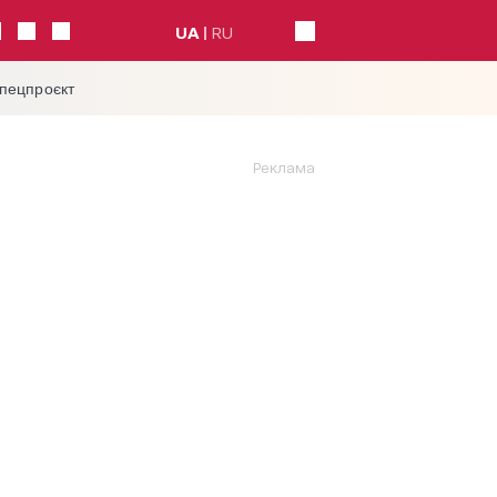
UA
RU
спецпроєкт
Реклама