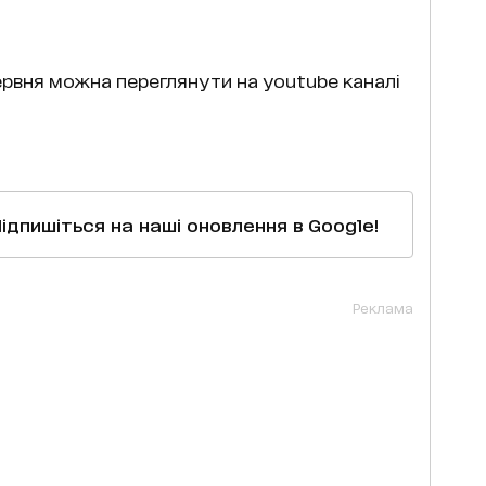
червня можна переглянути на youtube каналі
Підпишіться на наші оновлення в Google!
Реклама