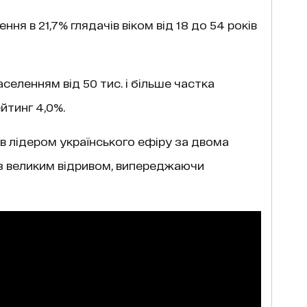
ня в 21,7% глядачів віком від 18 до 54 років
аселенням від 50 тис. і більше частка
йтинг 4,0%.
в лідером українського ефіру за двома
з великим відривом, випереджаючи