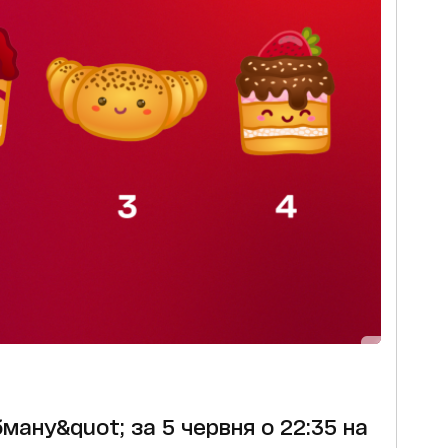
ману&quot; за 5 червня о 22:35 на