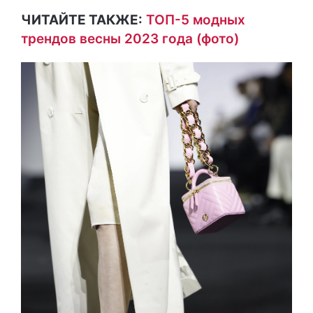
ЧИТАЙТЕ ТАКЖЕ:
ТОП-5 модных
трендов весны 2023 года (фото)