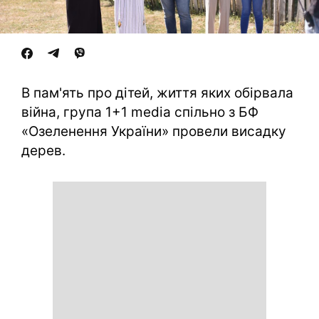
В пам'ять про дітей, життя яких обірвала
війна, група 1+1 media спільно з БФ
«Озеленення України» провели висадку
дерев.