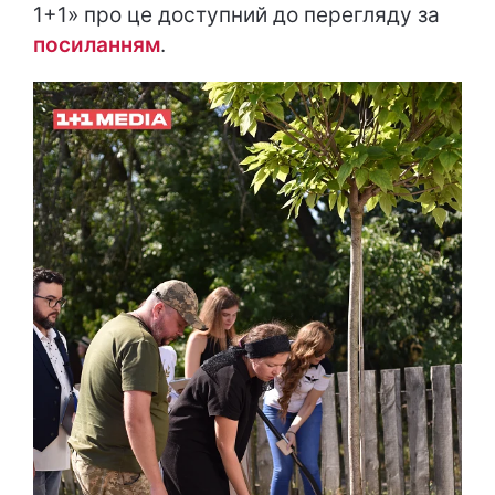
1+1» про це доступний до перегляду за
посиланням
.