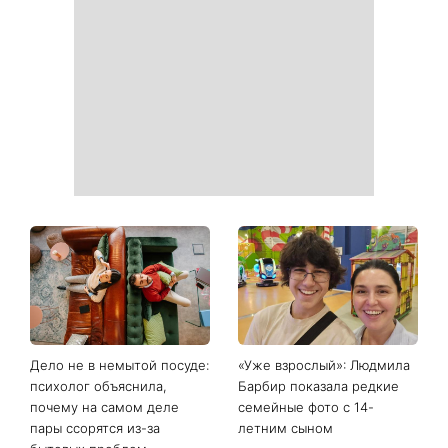
Дело не в немытой посуде:
«Уже взрослый»: Людмила
психолог объяснила,
Барбир показала редкие
почему на самом деле
семейные фото с 14-
пары ссорятся из-за
летним сыном