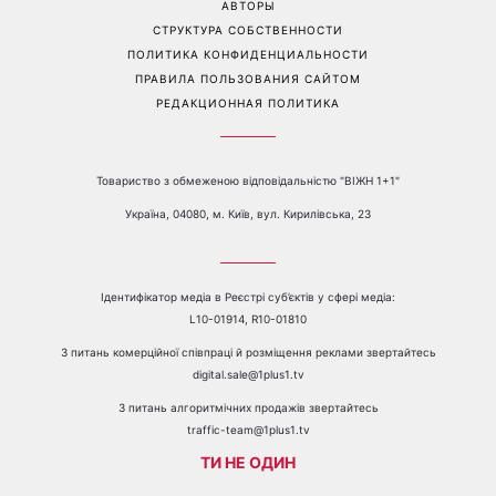
АВТОРЫ
СТРУКТУРА СОБСТВЕННОСТИ
ПОЛИТИКА КОНФИДЕНЦИАЛЬНОСТИ
ПРАВИЛА ПОЛЬЗОВАНИЯ САЙТОМ
РЕДАКЦИОННАЯ ПОЛИТИКА
Товариство з обмеженою відповідальністю "ВІЖН 1+1"
Україна, 04080, м. Київ, вул. Кирилівська, 23
Ідентифікатор медіа в Реєстрі суб’єктів у сфері медіа:
L10-01914, R10-01810
З питань комерційної співпраці й розміщення реклами звертайтесь
digital.sale@1plus1.tv
З питань алгоритмічних продажів звертайтесь
traffic-team@1plus1.tv
ТИ НЕ ОДИН