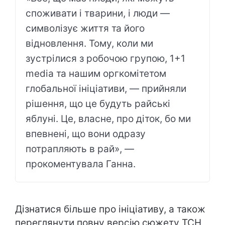
споживати і тварини, і люди —
символізує життя та його
відновлення. Тому, коли ми
зустрілися з робочою групою, 1+1
media та нашим оргкомітетом
глобальної ініціативи, — прийняли
рішення, що це будуть райські
яблуні. Це, власне, про діток, бо ми
впевнені, що вони одразу
потрапляють в рай», —
прокоментувала Ганна.
Дізнатися більше про ініціативу, а також
переглянути повну версію сюжету ТСН