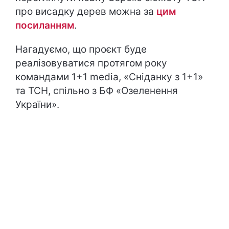
про висадку дерев можна за
цим
посиланням
.
Нагадуємо, що проєкт буде
реалізовуватися протягом року
командами 1+1 media, «Сніданку з 1+1»
та ТСН, спільно з БФ «Озеленення
України».