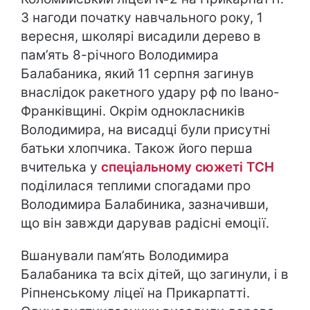
З нагоди початку навчального року, 1
вересня, школярі висадили дерево в
пам’ять 8-річного Володимира
Балабаника, який 11 серпня загинув
внаслідок ракетного удару рф по Івано-
Франківщині. Окрім однокласників
Володимира, на висадці були присутні
батьки хлопчика. Також його перша
вчителька у
спеціальному сюжеті ТСН
поділилася теплими спогадами про
Володимира Балабиника, зазначивши,
що він завжди дарував радісні емоції.
Вшанували пам’ять Володимира
Балабаника та всіх дітей, що загинули, і в
Ріпненському ліцеї на Прикарпатті.