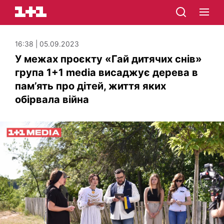
16:38 | 05.09.2023
У межах проєкту «Гай дитячих снів»
група 1+1 media висаджує дерева в
пам’ять про дітей, життя яких
обірвала війна