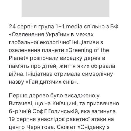
24 серпня група 1+1 media спільно з БФ
«Озеленення України» в межах
глобальної екологічної ініціативи з
озеленення планети «Greening of the
Planet» розпочали висадку дерев в
пам’ять про дітей, життя яких обірвала
війна. Ініціатива отримала символічну
назву «Гай дитячих снів».
Перше дерево було висаджено у
Витачеві, що на Київщині, та присвячено
6-річній Софії Голинській, яка загинула
19 серпня внаслідок ракетної атаки на
центр Чернігова. Сюжет «Сніданку з