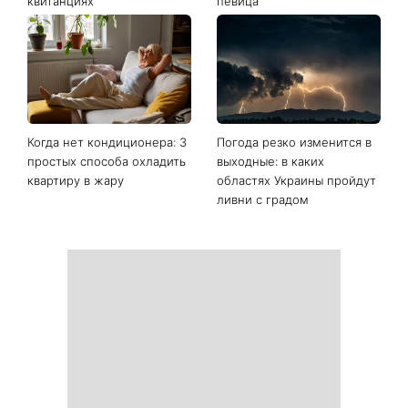
квитанциях
певица
Когда нет кондиционера: 3
Погода резко изменится в
простых способа охладить
выходные: в каких
квартиру в жару
областях Украины пройдут
ливни с градом