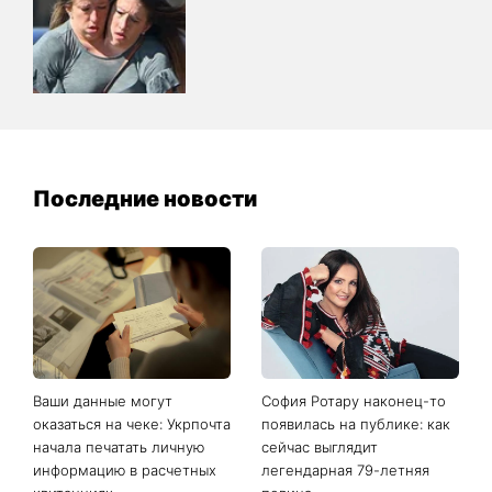
Последние новости
Ваши данные могут
София Ротару наконец-то
оказаться на чеке: Укрпочта
появилась на публике: как
начала печатать личную
сейчас выглядит
информацию в расчетных
легендарная 79-летняя