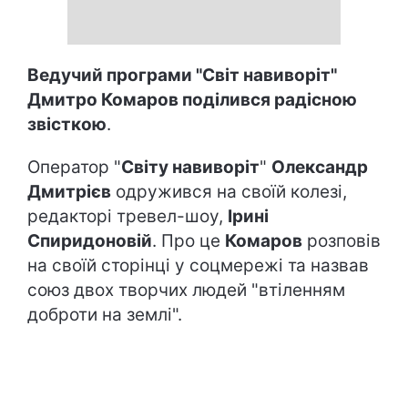
Ведучий програми "Світ навиворіт"
Дмитро Комаров поділився радісною
звісткою
.
Оператор "
Світу навиворіт
"
Олександр
Дмитрієв
одружився на своїй колезі,
редакторі тревел-шоу,
Ірині
Спиридоновій
. Про це
Комаров
розповів
на своїй сторінці у соцмережі та назвав
союз двох творчих людей "втіленням
доброти на землі".