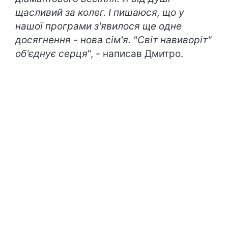
щасливий за колег. І пишаюся, що у
нашої програми з'явилося ще одне
досягнення - нова сім'я. "Світ навиворіт"
об'єднує серця
", - написав Дмитро.