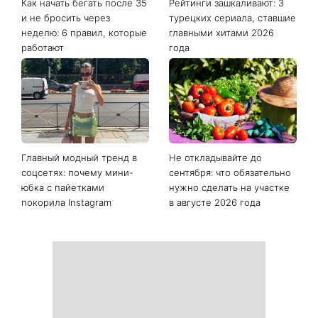
Как начать бегать после 35
Рейтинги зашкаливают: 3
и не бросить через
турецких сериала, ставшие
неделю: 6 правил, которые
главными хитами 2026
работают
года
Главный модный тренд в
Не откладывайте до
соцсетях: почему мини-
сентября: что обязательно
юбка с пайетками
нужно сделать на участке
покорила Instagram
в августе 2026 года