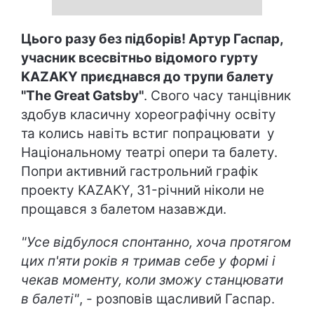
Цього разу без підборів! Артур Гаспар,
учасник всесвітньо відомого гурту
KAZAKY приєднався до трупи балету
"The Great Gatsby"
. Свого часу танцівник
здобув класичну хореографічну освіту
та колись навіть встиг попрацювати у
Національному театрі опери та балету.
Попри активний гастрольний графік
проекту KAZAKY, 31-річний ніколи не
прощався з балетом назавжди.
"Усе відбулося спонтанно, хоча протягом
цих п'яти років я тримав себе у формі і
чекав моменту, коли зможу станцювати
в балеті"
, - розповів щасливий Гаспар.