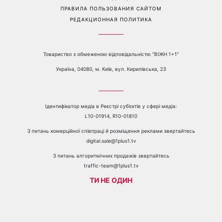
ПРАВИЛА ПОЛЬЗОВАНИЯ САЙТОМ
РЕДАКЦИОННАЯ ПОЛИТИКА
Товариство з обмеженою відповідальністю "ВІЖН 1+1"
Україна, 04080, м. Київ, вул. Кирилівська, 23
Ідентифікатор медіа в Реєстрі суб’єктів у сфері медіа:
L10-01914, R10-01810
З питань комерційної співпраці й розміщення реклами звертайтесь
digital.sale@1plus1.tv
З питань алгоритмічних продажів звертайтесь
traffic-team@1plus1.tv
ТИ НЕ ОДИН