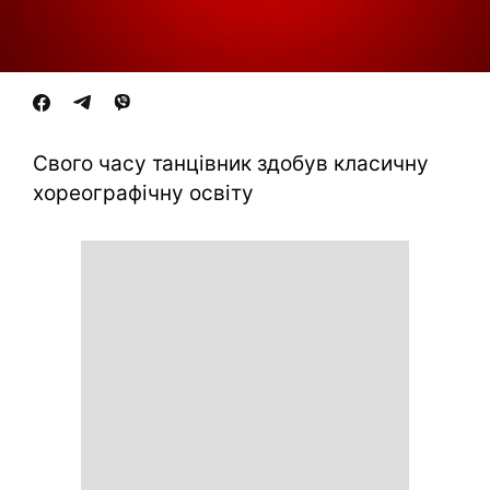
Свого часу танцівник здобув класичну
хореографічну освіту