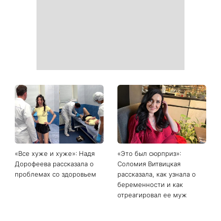
«Все хуже и хуже»: Надя
«Это был сюрприз»:
Дорофеева рассказала о
Соломия Витвицкая
проблемах со здоровьем
рассказала, как узнала о
беременности и как
отреагировал ее муж