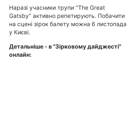
Наразі учасники трупи "The Great
Gatsby" активно репетирують. Побачити
на сцені зірок балету можна 6 листопада
у Києві.
Детальніше - в "Зірковому дайджесті"
онлайн: