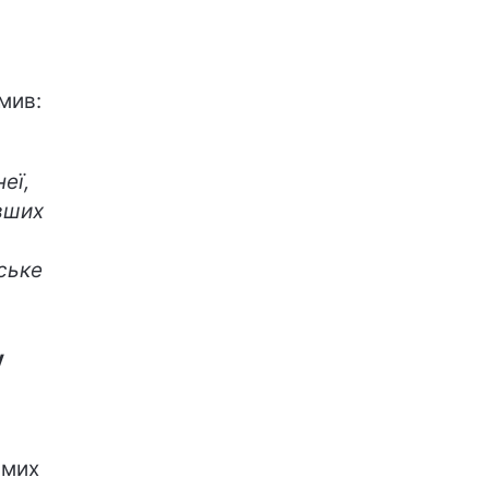
мив:
еї,
вших
ське
у
амих