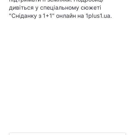
дивіться у спеціальному сюжеті
"Сніданку з 1+1" онлайн на 1plus1.ua.