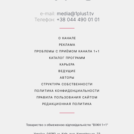
е-mail:
media@1plus1.tv
Телефон:
+38 044 490 01 01
О КАНАЛЕ
РЕКЛАМА
ПРОБЛЕМЫ С ПРИЁМОМ КАНАЛА 1+1
КАТАЛОГ ПРОГРАММ
КАРЬЕРА
ВЕДУЩИЕ
АВТОРЫ
СТРУКТУРА СОБСТВЕННОСТИ
ПОЛИТИКА КОНФИДЕНЦИАЛЬНОСТИ
ПРАВИЛА ПОЛЬЗОВАНИЯ САЙТОМ
РЕДАКЦИОННАЯ ПОЛИТИКА
Товариство з обмеженою відповідальністю "ВІЖН 1+1"
Україна, 04080, м. Київ, вул. Кирилівська, 23