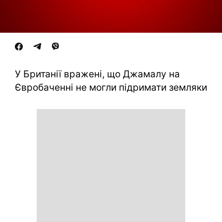
У Британії вражені, що Джамалу на
Євробаченні не могли підримати земляки