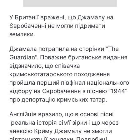
У Британії вражені, що Джамалу на
Євробаченні не могли підримати
земляки.
Джамала потрапила на сторінки "The
Guardian". Поважне британське видання
відзначило, що співачка
кримськотатарського походження
пройшла перший півфінал національного
відбору на Євробачення з піснею "1944"
про депортацію кримських татар.
Англійців вразило, що в основі пісні
реальна історія сім'ї зірки і що через
анексію Криму Джамалу не змогли
підтримати її земляки. Подробиці