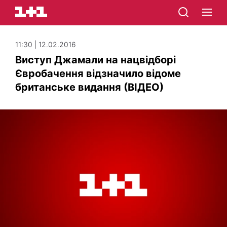
11:30 | 12.02.2016
Виступ Джамали на нацвідборі
Євробачення відзначило відоме
британське видання (ВІДЕО)