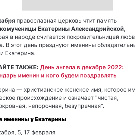
кабря
православная церковь чтит память
комученицы Екатерины Александрийской
,
рая в народе считается покровительницей любв
а. В этот день празднуют именины обладатель
и Екатерина.
АЙТЕ ТАКЖЕ:
День ангела в декабре 2022:
ндарь именин и кого будем поздравлять
ерина — христианское женское имя, которое и
еское происхождение и означает "чистая,
окровная, непорочная, безупречная".
а именины у Екатерины
кабря, 5, 17 февраля