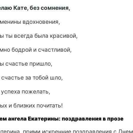
аю Кате, без сомнения,
именины вдохновения,
ы ты всегда была красивой,
мно бодрой и счастливой,
ы счастье пришло,
 счастье за тобой шло,
 успеха пожелать,
ых и близких почитать!
ем ангела Екатерины: поздравления в прозе
терина, прими искренние поздравления с Днем