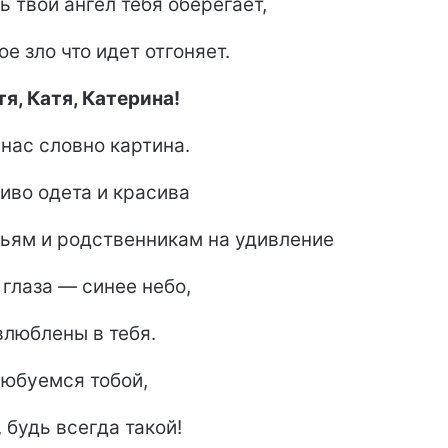
ь твой ангел тебя оберегает,
ое зло что идет отгоняет.
я, Катя, Катерина!
 нас словно картина.
иво одета и красива
ьям и родственникам на удивление
 глаза — синее небо,
влюблены в тебя.
юбуемся тобой,
, будь всегда такой!