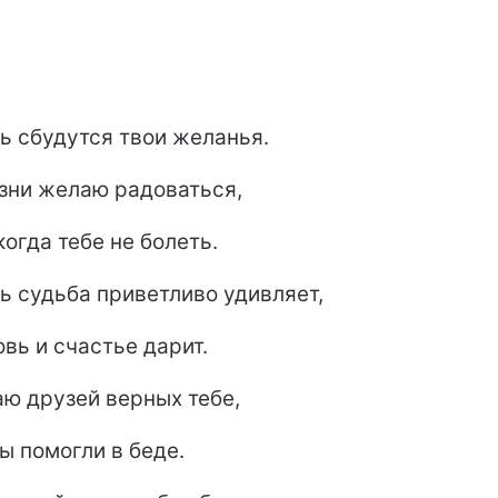
ь сбудутся твои желанья.
зни желаю радоваться,
когда тебе не болеть.
ь судьба приветливо удивляет,
вь и счастье дарит.
ю друзей верных тебе,
ы помогли в беде.