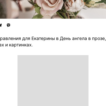
равления для Екатерины в День ангела в прозе,
ах и картинках.