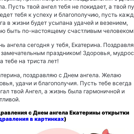
ла. Пусть твой ангел тебя не покидает, а твой п
едет тебя к успеху и благополучию, пусть каж
га в жизни будет усыпана удачей и везением,
ю быть по-настоящему счастливым человеком
ь ангела сегодня у тебя, Екатерина. Поздравля
 замечательным праздником! Здоровья, мудрос
а тебе на триста лет!
терина, поздравляю с Днем ангела. Желаю
овья, удачи и благополучия. Пусть тебе всегда
гал твой Ангел, а жизнь была гармоничной и
тливой.
равления с Днем ангела Екатерины открытки
дравления в картинках
)