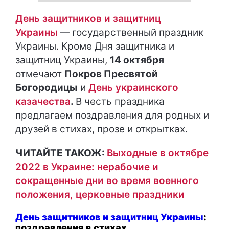
День защитников и защитниц
Украины
— государственный праздник
Украины. Кроме Дня защитника и
защитниц Украины,
14 октября
отмечают
Покров Пресвятой
Богородицы
и
День украинского
казачества
.
В честь праздника
предлагаем поздравления для родных и
друзей в стихах, прозе и открытках.
ЧИТАЙТЕ ТАКОЖ:
Выходные в октябре
2022 в Украине: нерабочие и
сокращенные дни во время военного
положения, церковные праздники
День защитников и защитниц Украины
:
поздравления в стихах