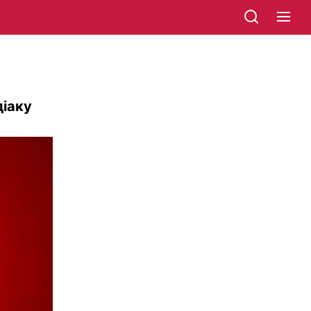
діаку