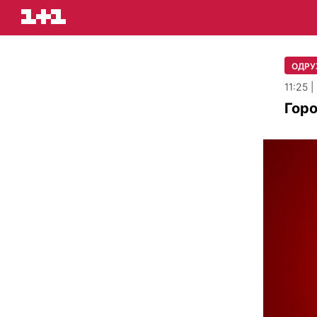
ОДРУ
11:25 
Горо