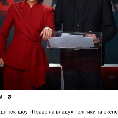
удії ток-шоу «Право на владу» політики та експ