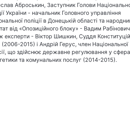
еслав Аброськин, Заступник Голови Національно
ції України - начальник Головного управління
ональної поліції в Донецькій області та народни
тат від «Опозиційного блоку» - Вадим Рабінович
ж експерти - Віктор Шишкин, Суддя Конституці
 (2006-2015) і Андрій Герус, член Національної
сії, що здійснює державне регулювання у сфер
гетики та комунальних послуг (2014-2015).