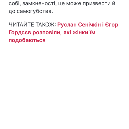
собі, замкненості, це може призвести й
до самогубства.
ЧИТАЙТЕ ТАКОЖ:
Руслан Сенічкін і Єгор
Гордєєв розповіли, які жінки їм
подобаються