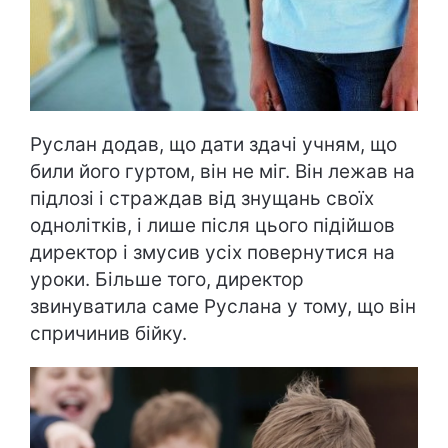
Руслан додав, що дати здачі учням, що
били його гуртом, він не міг. Він лежав на
підлозі і страждав від знущань своїх
однолітків, і лише після цього підійшов
директор і змусив усіх повернутися на
уроки. Більше того, директор
звинуватила саме Руслана у тому, що він
спричинив бійку.