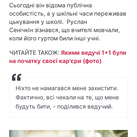
Сьогодні він відома публічна
особистість, а у шкільні часи переживав
цькування у школі. Руслан
Cенічкін зізнався, що вчителі мовчали,
коли його гуртом били інші учні.
ЧИТАЙТЕ ТАКОЖ:
Якими ведучі 1+1 були
на початку своєї кар'єри (фото)
Ніхто не намагався мене захистити.
Фактично, всі чекали на те, що мене
будуть бити, - поділився ведучий.