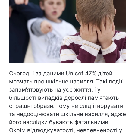
Сьогодні за даними Unicef 47% дітей
мовчать про шкільне насилля. Такі події
запам’ятовують на усе життя, і у
більшості випадків дорослі пам’ятають
страшні образи. Тому не слід ігнорувати
та недооцінювати шкільне насилля, адже
його наслідки бувають фатальними.
Окрім відлюдкуватості, невпевненості у