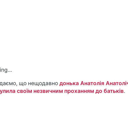
ng...
даємо, що нещодавно
донька Анатолія Анатолі
улила своїм незвичним проханням до батьків
.