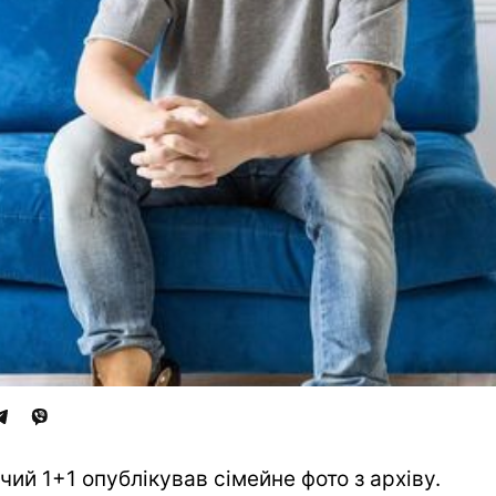
чий 1+1 опублікував сімейне фото з архіву.