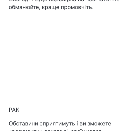
обманюйте, краще промовчіть.
РАК
Обставини сприятимуть і ви зможете