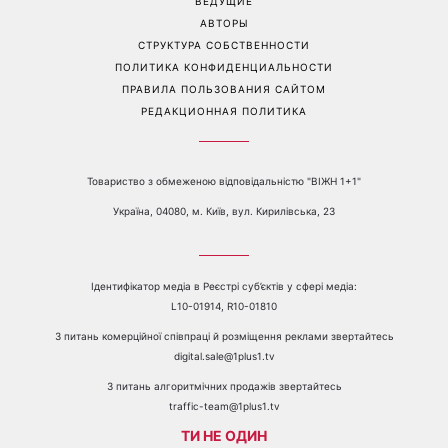
ВЕДУЩИЕ
АВТОРЫ
СТРУКТУРА СОБСТВЕННОСТИ
ПОЛИТИКА КОНФИДЕНЦИАЛЬНОСТИ
ПРАВИЛА ПОЛЬЗОВАНИЯ САЙТОМ
РЕДАКЦИОННАЯ ПОЛИТИКА
Товариство з обмеженою відповідальністю "ВІЖН 1+1"
Україна, 04080, м. Київ, вул. Кирилівська, 23
Ідентифікатор медіа в Реєстрі суб’єктів у сфері медіа:
L10-01914, R10-01810
З питань комерційної співпраці й розміщення реклами звертайтесь
digital.sale@1plus1.tv
З питань алгоритмічних продажів звертайтесь
traffic-team@1plus1.tv
ТИ НЕ ОДИН