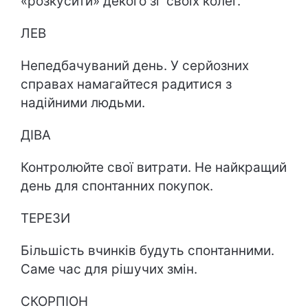
«розкусити» декого зі своїх колег.
ЛЕВ
Непедбачуваний день. У серйозних
справах намагайтеся радитися з
надійними людьми.
ДІВА
Контролюйте свої витрати. Не найкращий
день для спонтанних покупок.
ТЕРЕЗИ
Більшість вчинків будуть спонтанними.
Саме час для рішучих змін.
СКОРПІОН