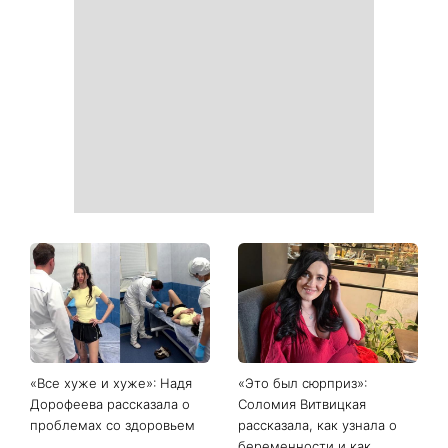
«Все хуже и хуже»: Надя
«Это был сюрприз»:
Дорофеева рассказала о
Соломия Витвицкая
проблемах со здоровьем
рассказала, как узнала о
беременности и как