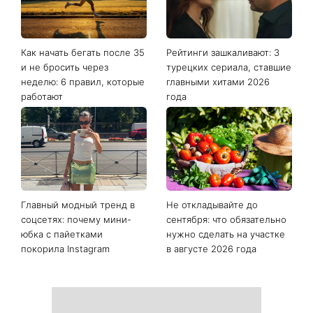
Как начать бегать после 35
Рейтинги зашкаливают: 3
и не бросить через
турецких сериала, ставшие
неделю: 6 правил, которые
главными хитами 2026
работают
года
Главный модный тренд в
Не откладывайте до
соцсетях: почему мини-
сентября: что обязательно
юбка с пайетками
нужно сделать на участке
покорила Instagram
в августе 2026 года