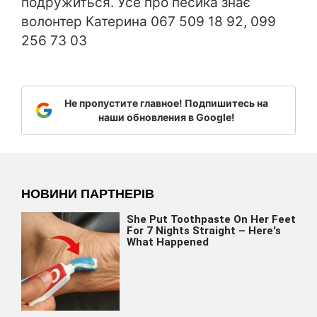
подружиться. Усе про песика знає
волонтер Катерина 067 509 18 92, 099
256 73 03
Не пропустите главное! Подпишитесь на
наши обновления в Google!