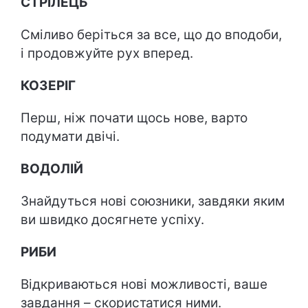
СТРІЛЕЦЬ
Сміливо беріться за все, що до вподоби,
і продовжуйте рух вперед.
КОЗЕРІГ
Перш, ніж почати щось нове, варто
подумати двічі.
ВОДОЛІЙ
Знайдуться нові союзники, завдяки яким
ви швидко досягнете успіху.
РИБИ
Відкриваються нові можливості, ваше
завдання – скористатися ними.