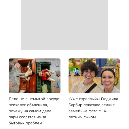
Дело не в немытой посуде:
«Уже взрослый»: Людмила
психолог объяснила,
Барбир показала редкие
почему на самом деле
семейные фото с 14-
пары ссорятся из-за
летним сыном
бытовых проблем