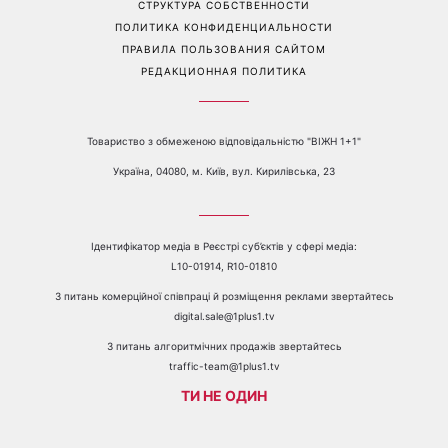
СТРУКТУРА СОБСТВЕННОСТИ
ПОЛИТИКА КОНФИДЕНЦИАЛЬНОСТИ
ПРАВИЛА ПОЛЬЗОВАНИЯ САЙТОМ
РЕДАКЦИОННАЯ ПОЛИТИКА
Товариство з обмеженою відповідальністю "ВІЖН 1+1"
Україна, 04080, м. Київ, вул. Кирилівська, 23
Ідентифікатор медіа в Реєстрі суб’єктів у сфері медіа:
L10-01914, R10-01810
З питань комерційної співпраці й розміщення реклами звертайтесь
digital.sale@1plus1.tv
З питань алгоритмічних продажів звертайтесь
traffic-team@1plus1.tv
ТИ НЕ ОДИН