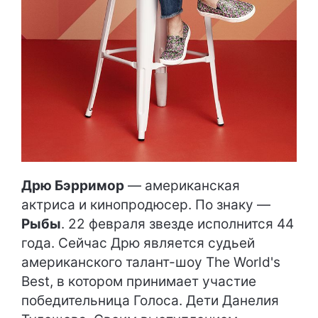
Дрю Бэрримор
— американская
актриса и кинопродюсер. По знаку —
Рыбы
. 22 февраля звезде исполнится 44
года. Сейчас Дрю является судьей
американского талант-шоу The World's
Best, в котором принимает участие
победительница Голоса. Дети Данелия