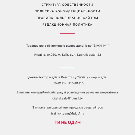
Перейти на полную версию сайта
Контакты:
е-mail:
media@1plus1.tv
Телефон:
+38 044 490 01 01
О КАНАЛЕ
РЕКЛАМА
ПРОБЛЕМЫ С ПРИЁМОМ КАНАЛА 1+1
КАТАЛОГ ПРОГРАММ
КАРЬЕРА
ВЕДУЩИЕ
АВТОРЫ