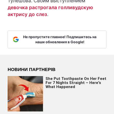
Тулешова. Своим выступлением
девочка растрогала голливудскую
актрису до слез
.
Не пропустите главное! Подпишитесь на
наши обновления в Google!