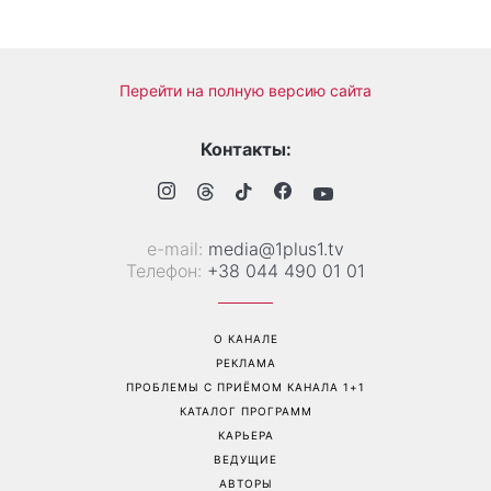
Когда нет кондиционера: 3
Погода резко изменится в
простых способа охладить
выходные: в каких
квартиру в жару
областях Украины пройдут
ливни с градом