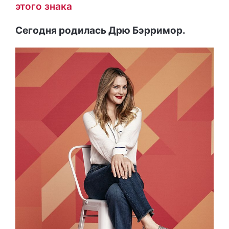
этого знака
Сегодня родилась Дрю Бэрримор
.