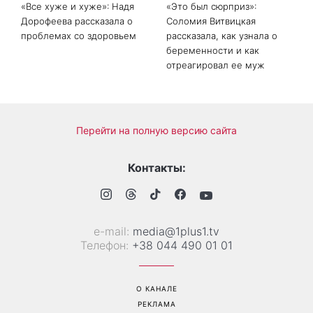
«Все хуже и хуже»: Надя
«Это был сюрприз»:
Дорофеева рассказала о
Соломия Витвицкая
проблемах со здоровьем
рассказала, как узнала о
беременности и как
отреагировал ее муж
Перейти на полную версию сайта
Контакты:
е-mail:
media@1plus1.tv
Телефон:
+38 044 490 01 01
О КАНАЛЕ
РЕКЛАМА