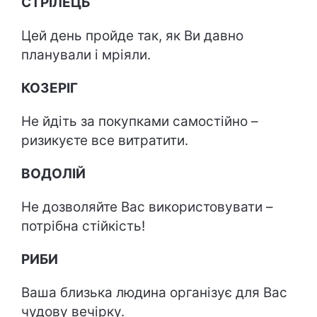
СТРІЛЕЦЬ
Цей день пройде так, як Ви давно
планували і мріяли.
КОЗЕРІГ
Не йдіть за покупками самостійно –
ризикуєте все витратити.
ВОДОЛІЙ
Не дозволяйте Вас використовувати –
потрібна стійкість!
РИБИ
Ваша близька людина організує для Вас
чудову вечірку.