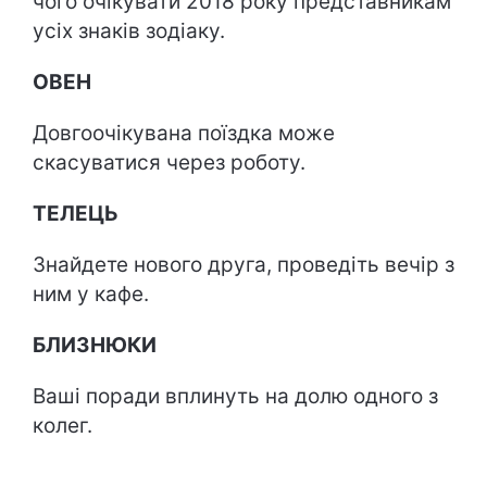
чого очікувати 2018 року представникам
усіх знаків зодіаку.
ОВЕН
Довгоочікувана поїздка може
скасуватися через роботу.
ТЕЛЕЦЬ
Знайдете нового друга, проведіть вечір з
ним у кафе.
БЛИЗНЮКИ
Ваші поради вплинуть на долю одного з
колег.