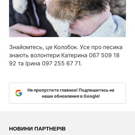
Знайомтесь, це Колобок. Усе про песика
знають волонтери Катерина 067 509 18
92 та Ірина 097 255 67 71.
Не пропустите главное! Подпишитесь на
наши обновления в Google!