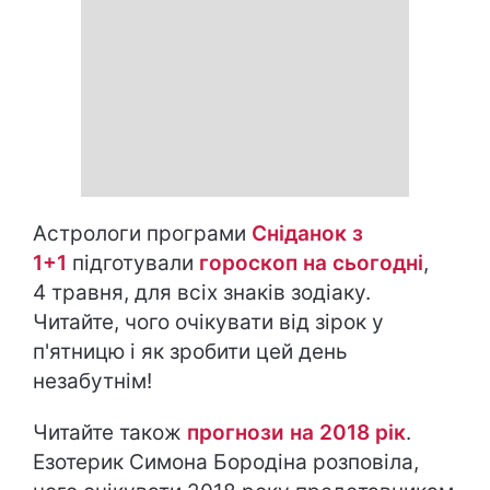
Астрологи програми
Сніданок з
1+1
підготували
гороскоп на cьогодні
,
4 травня, для всіх знаків зодіаку.
Читайте, чого очікувати від зірок у
п'ятницю і як зробити цей день
незабутнім!
Читайте також
прогнози на 2018 рік
.
Езотерик Симона Бородіна розповіла,