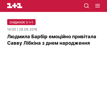
СНІДАНОК З 1+1
14:00 | 28.09.2016
Людмила Барбір емоційно привітала
Савву Лібкіна з днем народження