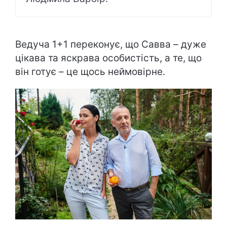
Ведуча 1+1 переконує, що Савва – дуже
цікава та яскрава особистість, а те, що
він готує – це щось неймовірне.