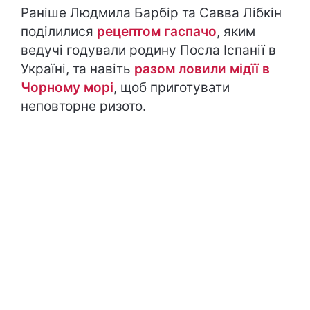
Раніше Людмила Барбір та Савва Лібкін
поділилися
рецептом гаспачо
, яким
ведучі годували родину Посла Іспанії в
Україні, та навіть
разом ловили мідїї в
Чорному морі
, щоб приготувати
неповторне ризото.