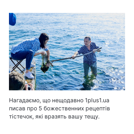
Нагадаємо, що нещодавно 1plus1.ua
писав про
5 божественних рецептів
тістечок, які вразять вашу тещу
.