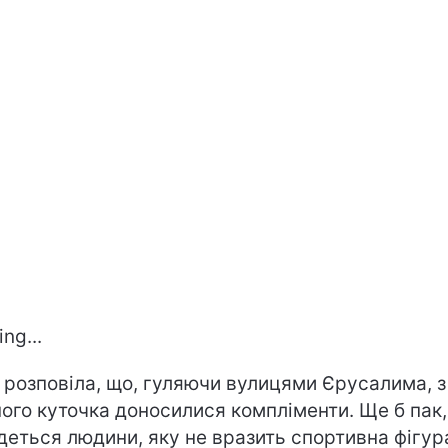
ng...
 розповіла, що, гуляючи вулицями Єрусалима, з
ого куточка доносилися компліменти. Ще б пак,
деться людини, яку не вразить спортивна фігур