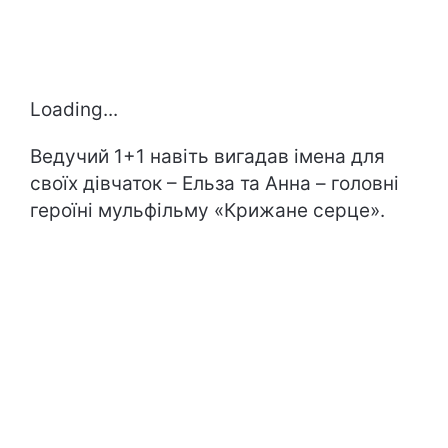
Loading...
Ведучий 1+1 навіть вигадав імена для
своїх дівчаток – Ельза та Анна – головні
героїні мульфільму «Крижане серце».