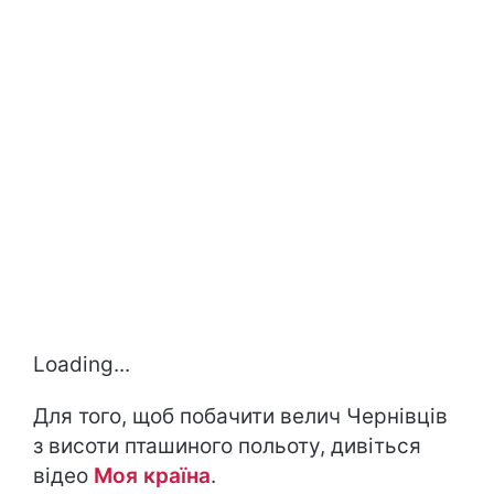
Loading...
Для того, щоб побачити велич Чернівців
з висоти пташиного польоту, дивіться
відео
Моя країна
.