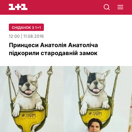
СНІДАНОК З 1+1
12:00 | 11.08.2016
Принцеси Анатолія Анатоліча
підкорили стародавній замок