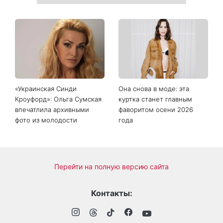
«Украинская Синди
Она снова в моде: эта
Кроуфорд»: Ольга Сумская
куртка станет главным
впечатлила архивными
фаворитом осени 2026
фото из молодости
года