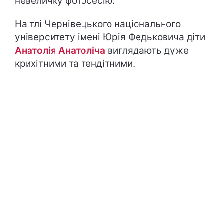
невеличку фотосесію.
На тлі Чернівецького національного
університету імені Юрія Федьковича діти
Анатолія Анатоліча
виглядають дуже
крихітними та тендітними.