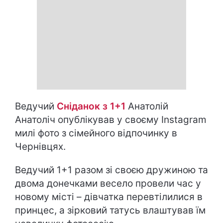
Ведучий
Сніданок з 1+1
Анатолій
Анатоліч опублікував у своєму Instagram
милі фото з сімейного відпочинку в
Чернівцях.
Ведучий 1+1 разом зі своєю
дружиною та
двома донечками
весело провели час у
новому місті – дівчатка перевтілилися в
принцес, а зірковий татусь влаштував їм