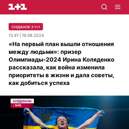
СНІДАНОК З 1+1
13:41 | 19.08.2024
«На первый план вышли отношения
между людьми»: призер
Олимпиады-2024 Ирина Коляденко
рассказала, как война изменила
приоритеты в жизни и дала советы,
как добиться успеха