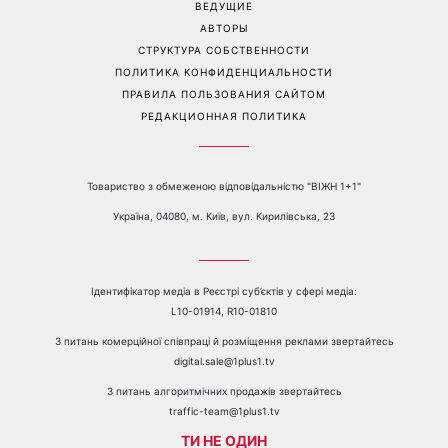
всему
главные тренды сезона
Перейти на полную версию сайта
Контакты:
е-mail:
media@1plus1.tv
Телефон:
+38 044 490 01 01
О КАНАЛЕ
РЕКЛАМА
ПРОБЛЕМЫ С ПРИЁМОМ КАНАЛА 1+1
КАТАЛОГ ПРОГРАММ
КАРЬЕРА
ВЕДУЩИЕ