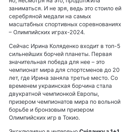
но, несмотря на это, продолжила
заниматься. И не зря, ведь это стоило ей
серебряной медали на самых
масштабных спортивных соревнованиях
– Олимпийских играх-2024.
Сейчас Ирина Коляденко входит в топ-5
сильнейших борчей планеты. Первая
значительная победа для нее – это
чемпионат мира для спортсменов до 20
лет, где Ирина заняла третье место. Со
временем украинская борчина стала
двукратной чемпионкой Европы,
призером чемпионатов мира по вольной
борьбе и бронзовым призером
Олимпийских игр в Токио.
Эксклюзивно в интервью
Сніданку з 1+1