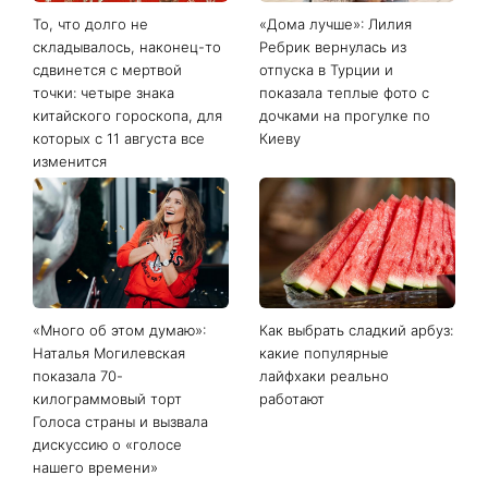
То, что долго не
«Дома лучше»: Лилия
складывалось, наконец-то
Ребрик вернулась из
сдвинется с мертвой
отпуска в Турции и
точки: четыре знака
показала теплые фото с
китайского гороскопа, для
дочками на прогулке по
которых с 11 августа все
Киеву
изменится
«Много об этом думаю»:
Как выбрать сладкий арбуз:
Наталья Могилевская
какие популярные
показала 70-
лайфхаки реально
килограммовый торт
работают
Голоса страны и вызвала
дискуссию о «голосе
нашего времени»