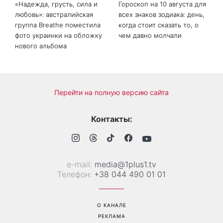
«Надежда, грусть, сила и
Гороскоп на 10 августа для
любовь»: австралийская
всех знаков зодиака: день,
группа Breathe поместила
когда стоит сказать то, о
фото украинки на обложку
чем давно молчали
нового альбома
Перейти на полную версию сайта
Контакты:
е-mail:
media@1plus1.tv
Телефон:
+38 044 490 01 01
О КАНАЛЕ
РЕКЛАМА