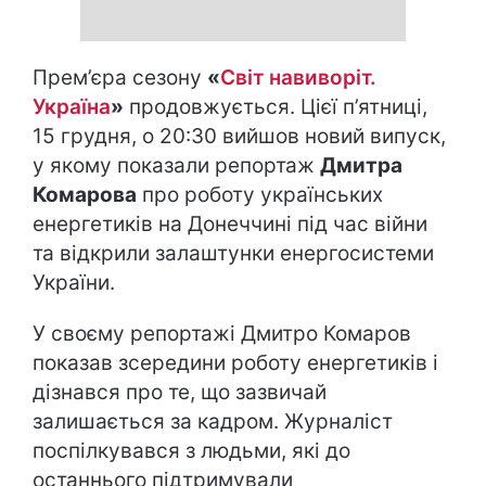
Прем’єра сезону
«
Світ навиворіт.
Україна
»
продовжується. Цієї п’ятниці,
15 грудня, о 20:30 вийшов новий випуск,
у якому показали репортаж
Дмитра
Комарова
про роботу українських
енергетиків на Донеччині під час війни
та відкрили залаштунки енергосистеми
України.
У своєму репортажі Дмитро Комаров
показав зсередини роботу енергетиків і
дізнався про те, що зазвичай
залишається за кадром. Журналіст
поспілкувався з людьми, які до
останнього підтримували