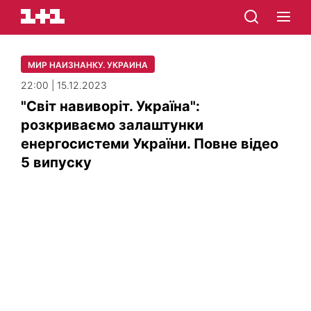
МИР НАИЗНАНКУ. УКРАИНА
22:00 | 15.12.2023
"Світ навиворіт. Україна":
розкриваємо залаштунки
енергосистеми України. Повне відео
5 випуску