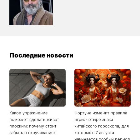
Последние новости
Какое упражнение
Фортуна изменит правила
поможет сделать живот
игры: четыре знака
плоским: почему стоит
китайского гороскопа, для
забыть о скручиваниях
которых с 7 августа
начинается особый период