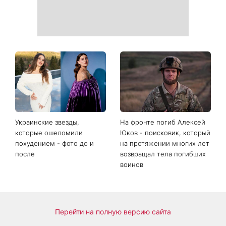
Украинские звезды,
На фронте погиб Алексей
которые ошеломили
Юков - поисковик, который
похудением - фото до и
на протяжении многих лет
после
возвращал тела погибших
воинов
Перейти на полную версию сайта