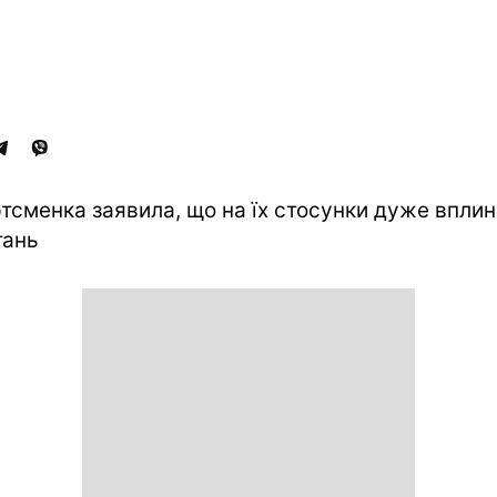
тсменка заявила, що на їх стосунки дуже впли
тань