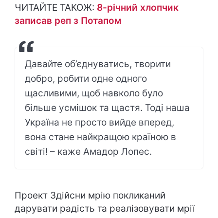
ЧИТАЙТЕ ТАКОЖ:
8-річний хлопчик
записав реп з Потапом
Давайте об’єднуватись, творити
добро, робити одне одного
щасливими, щоб навколо було
більше усмішок та щастя. Тоді наша
Україна не просто вийде вперед,
вона стане найкращою країною в
світі! – каже Амадор Лопес.
Проект Здійсни мрію покликаний
дарувати радість та реалізовувати мрії