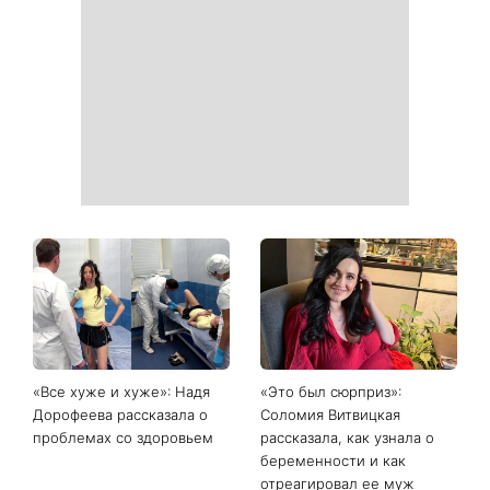
«Все хуже и хуже»: Надя
«Это был сюрприз»:
Дорофеева рассказала о
Соломия Витвицкая
проблемах со здоровьем
рассказала, как узнала о
беременности и как
отреагировал ее муж