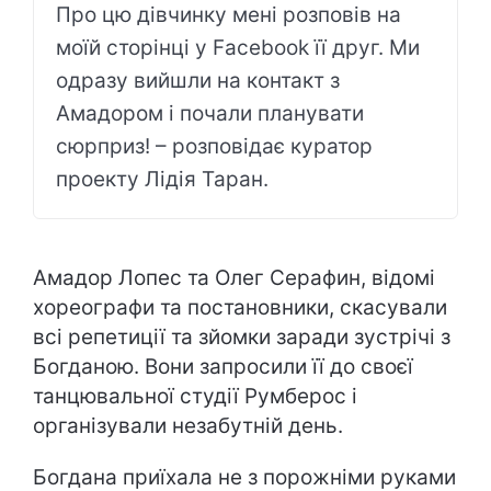
Про цю дівчинку мені розповів на
моїй сторінці у Facebook її друг. Ми
одразу вийшли на контакт з
Амадором і почали планувати
сюрприз! – розповідає куратор
проекту Лідія Таран.
Амадор Лопес та Олег Серафин, відомі
хореографи та постановники, скасували
всі репетиції та зйомки заради зустрічі з
Богданою. Вони запросили її до своєї
танцювальної студії Румберос і
організували незабутній день.
Богдана приїхала не з порожніми руками