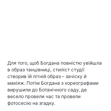
Для того, щоб Богдана повністю увійшла
в образ танцівниці, стиліст студії
створив їй літній образ – зачіску й
макіяж. Потім Богдана з хореографами
вирушили до Ботанічного саду, де
весело провели час та провели
фотосесію на згадку.