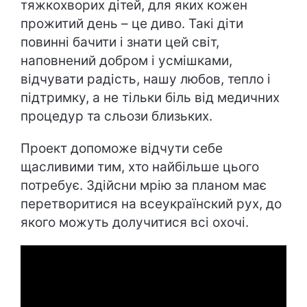
тяжкохворих дітей, для яких кожен
прожитий день – це диво. Такі діти
повинні бачити і знати цей світ,
наповнений добром і усмішками,
відчувати радість, нашу любов, тепло і
підтримку, а не тільки біль від медичних
процедур та сльози близьких.
Проект допоможе відчути себе
щасливими тим, хто найбільше цього
потребує. Здійсни мрію за планом має
перетворитися на всеукраїнский рух, до
якого можуть долучитися всі охочі.