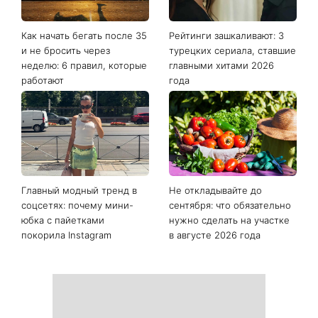
Как начать бегать после 35
Рейтинги зашкаливают: 3
и не бросить через
турецких сериала, ставшие
неделю: 6 правил, которые
главными хитами 2026
работают
года
Главный модный тренд в
Не откладывайте до
соцсетях: почему мини-
сентября: что обязательно
юбка с пайетками
нужно сделать на участке
покорила Instagram
в августе 2026 года