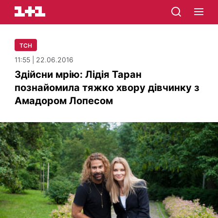
ТСН
11:55 | 22.06.2016
Здійсни мрію: Лідія Таран
познайомила тяжко хвору дівчинку з
Амадором Лопесом