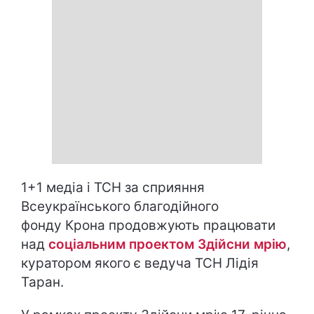
1+1 медіа і ТСН за сприяння
Всеукраїнського благодійного
фонду Крона продовжують працювати
над
соціальним проектом Здійсни мрію
,
куратором якого є ведуча ТСН Лідія
Таран.