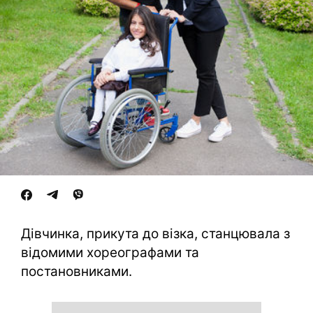
Дівчинка, прикута до візка, станцювала з
відомими хореографами та
постановниками.