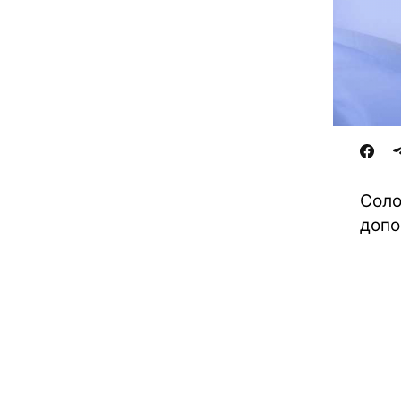
Соло
допо