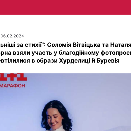
| 06.02.2024
ьніші за стихії": Соломія Вітвіцька та Натал
рна взяли участь у благодійному фотопроєк
втілилися в образи Хурделиці й Буревія