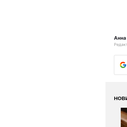
Анна
Редак