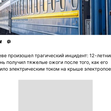
еве произошел трагический инцидент: 12-летни
нь получил тяжелые ожоги после того, как его
ило электрическим током на крыше электропое