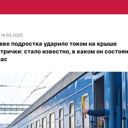
| 14.03.2025
еве подростка ударило током на крыше
трички: стало известно, в каком он состоя
час