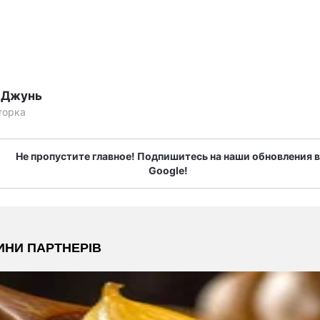
 Джунь
торка
Не пропустите главное! Подпишитесь на наши обновления в
Google!