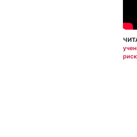
ЧИТ
учен
риск