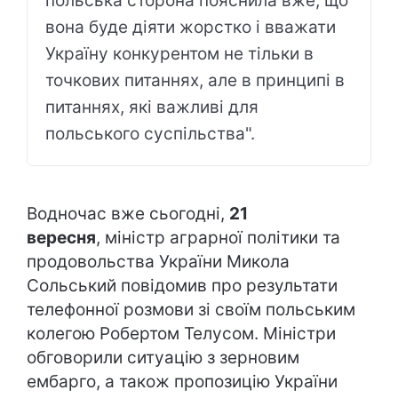
польська сторона пояснила вже, що
вона буде діяти жорстко і вважати
Україну конкурентом не тільки в
точкових питаннях, але в принципі в
питаннях, які важливі для
польського суспільства".
Водночас вже сьогодні,
21
вересня
, міністр аграрної політики та
продовольства України Микола
Сольський повідомив про результати
телефонної розмови зі своїм польським
колегою Робертом Телусом. Міністри
обговорили ситуацію з зерновим
ембарго, а також пропозицію України