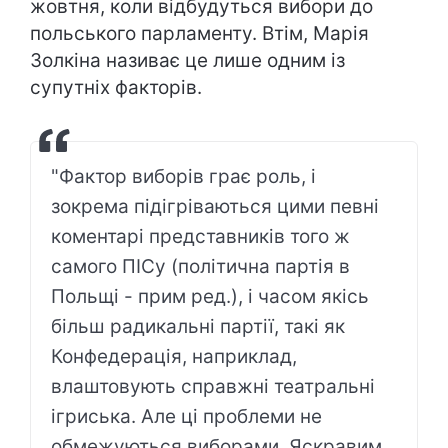
жовтня, коли відбудуться вибори до
польського парламенту. Втім, Марія
Золкіна називає це лише одним із
супутніх факторів.
"Фактор виборів грає роль, і
зокрема підігріваються цими певні
коментарі представників того ж
самого ПІСу (політична партія в
Польщі - прим ред.), і часом якісь
більш радикальні партії, такі як
Конфедерація, наприклад,
влаштовують справжні театральні
ігриська. Але ці проблеми не
обмежуються виборами. Яскравим