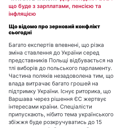
що буде з зарплатами, пенсією та
інфляцією
Що відомо про зерновий конфлікт
сьогодні
Багато експертів впевнені, що різка
зміна ставлення до України серед
представників Польщі відбувається на
тлі виборів до польського парламенту.
Частина поляків незадоволена тим, що
влада витрачає багато грошей на
підтримку України. Іcнує риторика, що
Варшава через рішення ЄС жертвує
інтересами країни. Спеціалісти
припускають, нібито тема українського
збіжжя буде розкручуватись до 15