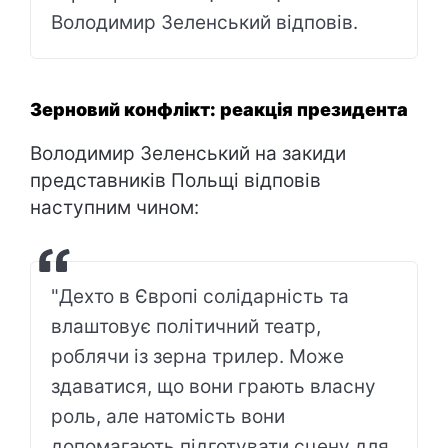
Володимир Зеленський відповів.
Зерновий конфлікт: реакція президента
Володимир Зеленський на закиди
представників Польщі відповів
наступним чином:
"Дехто в Європі солідарність та
влаштовує політичний театр,
роблячи із зерна трилер. Може
здаватися, що вони грають власну
роль, але натомість вони
допомагають підготувати сцену для