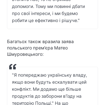
допомоги. Тому ми повинні дбати
про свої інтереси, і ми будемо
робити це ефективно і рішуче."
Багатьох також вразила заява
польського прем'єра Матео
Шмуровецького:
"Я попереджаю українську владу,
якщо вони будуть ескалувати цей
конфлікт. Ми додамо ще більше
продуктів до заборони в'їзду на
територію Польщі." На що