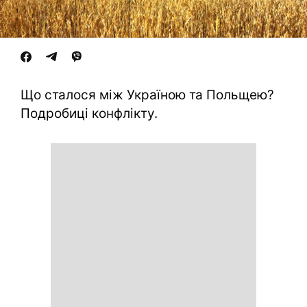
Що сталося між Україною та Польщею?
Подробиці конфлікту.