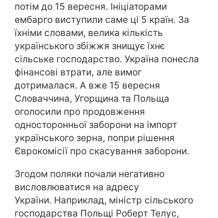
потім до 15 вересня. Ініціаторами
ембарго виступили саме ці 5 країн. За
їхніми словами, велика кількість
українського збіжжя знищує їхнє
сільське господарство. Україна понесла
фінансові втрати, але вимог
дотрималася. А вже 15 вересня
Словаччина, Угорщина та Польща
оголосили про продовження
односторонньої заборони на імпорт
українського зерна, попри рішення
Єврокомісії про скасування заборони.
Згодом поляки почали негативно
висловлюватися на адресу
України. Наприклад, міністр сільського
господарства Польщі Роберт Телус,