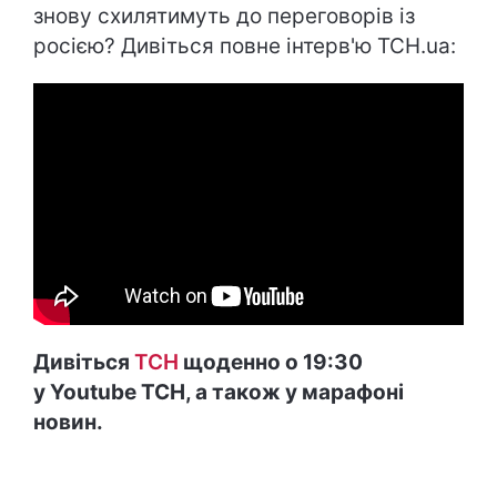
знову схилятимуть до переговорів із
росією? Дивіться повне інтерв'ю ТСН.ua:
Дивіться
ТСН
щоденно о 19:30
у Youtube ТСН, а також у марафоні
новин.