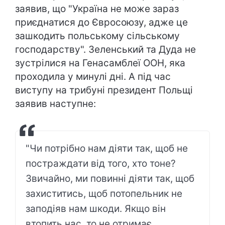
заявив, що "Україна не може зараз
приєднатися до Євросоюзу, адже це
зашкодить польському сільському
господарству". Зеленський та Дуда не
зустрілися на Генасамблеї ООН, яка
проходила у минулі дні. А під час
виступу на трибуні президент Польщі
заявив наступне:
"Чи потрібно нам діяти так, щоб не
постраждати від того, хто тоне?
Звичайно, ми повинні діяти так, щоб
захиститись, щоб потопельник не
заподіяв нам шкоди. Якщо він
втопить нас, то не отримає