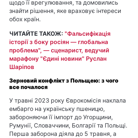
щодо її врегулювання, та домовились
знайти рішення, яке враховує інтереси
обох країн.
ЧИТАЙТЕ ТАКОЖ:
"Фальсифікація
історії з боку росіян — глобальна
проблема", — сценарист, ведучий
марафону "Єдині новини" Руслан
Шаріпов
Зерновий конфлікт з Польщею: з чого
все почалося
У травні 2023 року Єврокомісія наклала
ембарго на українську пшеницю,
забороняючи її імпорт до Угорщини,
Румунії, Словаччини, Болгарії та Польщі.
Перша заборона діяла до 5 травня, а