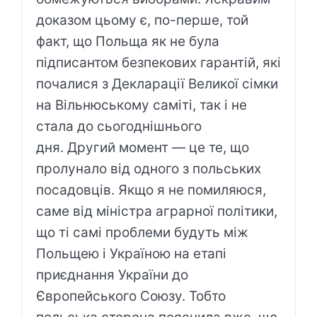
доказом цьому є, по-перше, той
факт, що Польща як не була
підписантом безпекових гарантій, які
почалися з Декларації Великої сімки
на Вільнюському саміті, так і не
стала до сьогоднішнього
дня. Другий момент — це те, що
пролунало від одного з польських
посадовців. Якщо я не помиляюся,
саме від міністра аграрної політики,
що ті самі проблеми будуть між
Польщею і Україною на етапі
приєднання України до
Європейського Союзу. Тобто