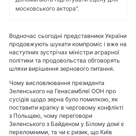
московського актора".
Водночас сьогодні представники України
продовжують шукати компроміс і вже на
наступних зустрічах міністри аграрної
політики та продовольства обговорять
шляхи вирішення зернового питання.
Чому висловлювання президента
Зеленського на Генасамблеї ООН про
сусідів щодо зерна було помилкою, як
поставити крапку в черговому конфлікті
з Польщею, чому переговори
Зеленського з Байденом у Білому домі є
переломними, та чи є ризик, що Київ