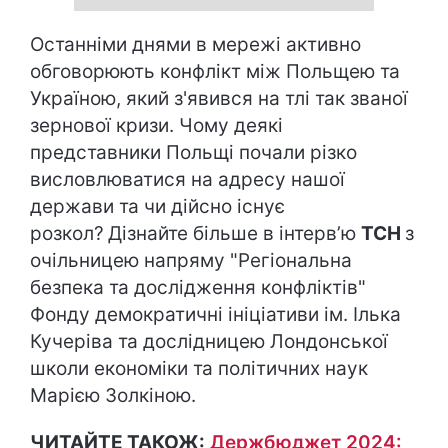
Останніми днями в мережі активно
обговорюють конфлікт між Польщею та
Україною, який з'явився на тлі так званої
зернової кризи. Чому деякі
представники Польщі почали різко
висловлюватися на адресу нашої
держави та чи дійсно існує
розкол?
Дізнайте більше в інтерв’ю
ТСН
з
очільницею напряму "Регіональна
безпека та дослідження конфліктів"
Фонду демократичні ініціативи ім. Ілька
Кучеріва та дослідницею Лондонської
школи економіки та політичних наук
Марією Золкіною.
ЧИТАЙТЕ ТАКОЖ:
Держбюджет 2024: