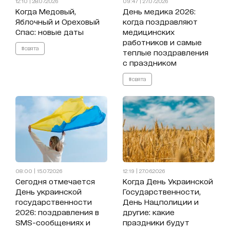
12:10 | 28.07.2026
09:47 | 27.07.2026
Когда Медовый,
День медика 2026:
Яблочный и Ореховый
когда поздравляют
Спас: новые даты
медицинских
работников и самые
#свята
теплые поздравления
с праздником
#свята
08:00 | 15.07.2026
12:19 | 27.06.2026
Сегодня отмечается
Когда День Украинской
День украинской
Государственности,
государственности
День Нацполиции и
2026: поздравления в
другие: какие
SMS-сообщениях и
праздники будут