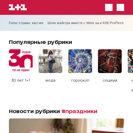
Голос страны: кастинг
Шлях майстра вместе с Work.ua и KSE ProfTech
Популярные рубрики
30 лет 1+1
мода
гороскоп
социум
Новости рубрики
#праздники