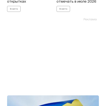
открытках
отмечать в июле 2026
#свята
#свята
Реклама