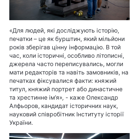
«Для людей, які досліджують історію,
печатки – це як бурштин, який мільйони
років зберігав цінну інформацію. В той
час, коли історичні, особливо літописні,
джерела часто переписувались, могли
мати редакторів та навіть замовників, на
печатках фіксувалися факти: княжий
титул, княжий портрет або династичне
та хрестинне ім’я»
,
- каже Олександр
Алфьоров, кандидат історичних наук,
науковий співробітник Інституту історії
України.