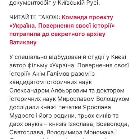
документообіг у Київській Русі.
ЧИТАЙТЕ ТАКОЖ:
Команда проекту
«Україна. Повернення своєї історії»
потрапила до секретного архіву
Ватикану
У спеціально відбудованій студії у Києві
автор фільму «Україна. Повернення своєї
історії» Акім Галімов разом із
кандидатом історичних наук
Олександром Алфьоровим та доктором
історичних наук Мирославом Волощуком
дослідили княжі печатки Ярослава
Мудрого і його родини, трьох синів та
двох онуків – князів Ізяслава, Всеволода,
Святослава, Володимира Мономаха і