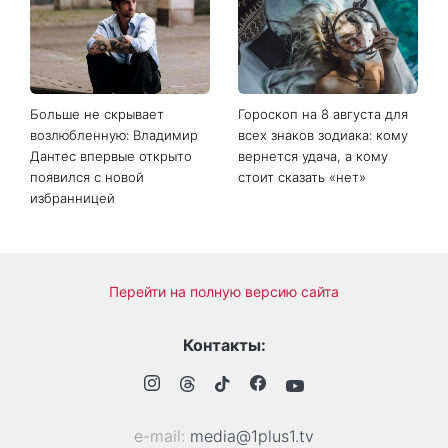
Больше не скрывает
Гороскоп на 8 августа для
возлюбленную: Владимир
всех знаков зодиака: кому
Дантес впервые открыто
вернется удача, а кому
появился с новой
стоит сказать «нет»
избранницей
Перейти на полную версию сайта
Контакты:
е-mail:
media@1plus1.tv