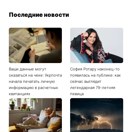
Последние новости
Ваши данные могут
София Ротару наконец-то
оказаться на чеке: Укрпочта
появилась на публике: как
начала печатать личную
сейчас выглядит
информацию в расчетных
легендарная 79-летняя
квитанциях
певица