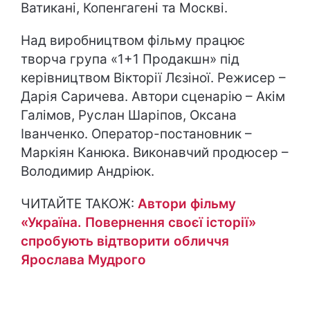
Ватикані, Копенгагені та Москві.
Над виробництвом фільму працює
творча група «1+1 Продакшн» під
керівництвом Вікторії Лєзіної. Режисер –
Дарія Саричева. Автори сценарію – Акім
Галімов, Руслан Шаріпов, Оксана
Іванченко. Оператор-постановник –
Маркіян Канюка. Виконавчий продюсер –
Володимир Андріюк.
ЧИТАЙТЕ ТАКОЖ:
Автори фільму
«Україна. Повернення своєї історії»
спробують відтворити обличчя
Ярослава Мудрого