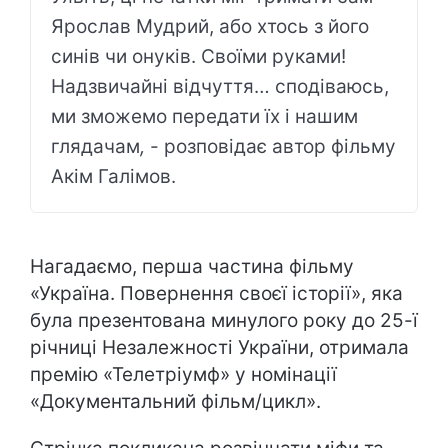
Ярослав Мудрий, або хтось з його
синів чи онуків. Своїми руками!
Надзвичайні відчуття… сподіваюсь,
ми зможемо передати їх і нашим
глядачам
,
- розповідає автор фільму
Акім Галімов.
Нагадаємо, перша частина фільму
«Україна. Повернення своєї історії», яка
була презентована минулого року до 25-ї
річниці Незалежності України, отримала
премію «Телетріумф» у номінації
«Документальний фільм/цикл».