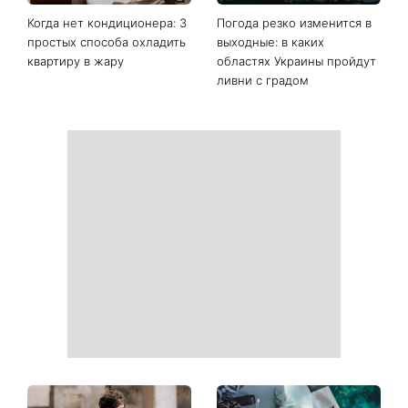
Когда нет кондиционера: 3
Погода резко изменится в
простых способа охладить
выходные: в каких
квартиру в жару
областях Украины пройдут
ливни с градом