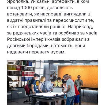
Ярополка. Унікальні артефакти, віком
понад 1000 років, дозволяють
встановити, як насправді виглядали ці
видатні правителі та переосмислити те,
як їх представляли раніше. Наприклад,
за радянських часів та особливо за часів
Російської імперії князів зображали з
довгими бородами, натомість, вони
надавали перевагу вусам.