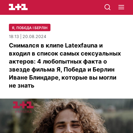
Я, ПОБЄДА І БЕРЛІН
18:13 | 20.08.2024
Снимался в клипе Latexfauna и
входил в список самых сексуальных
актеров: 4 любопытных факта о
звезде фильма Я, Победа и Берлин
Иване Блиндаре, которые вы могли
не знать