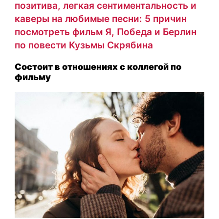
позитива, легкая сентиментальность и
каверы на любимые песни: 5 причин
посмотреть фильм Я, Победа и Берлин
по повести Кузьмы Скрябина
Состоит в отношениях с коллегой по
фильму