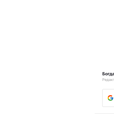
Богд
Редак