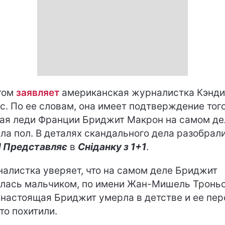
том
заявляет
американская журналистка Кэнди
с. По ее словам, она имеет подтверждение того
ая леди Франции Бриджит Макрон на самом де
ла пол. В деталях скандального дела разобрал
 Представляє
в
Сніданку з 1+1
.
алистка уверяет, что на самом деле Бриджит
лась мальчиком, по имени Жан-Мишель Троньо
 настоящая Бриджит умерла в детстве и ее пер
то похитили.