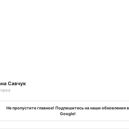
ана Савчук
торка
Не пропустите главное! Подпишитесь на наши обновления в
Google!