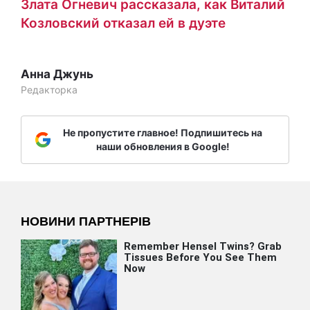
Злата Огневич рассказала, как Виталий
Козловский отказал ей в дуэте
Анна Джунь
Редакторка
Не пропустите главное! Подпишитесь на
наши обновления в Google!