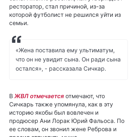
ресторатор, стал причиной, из-за
которой футболист не решился уйти из
семьи.
«Жена поставила ему ультиматум,
что он не увидит сына. Он ради сына
остался», - рассказала Сичкар.
В
ЖВЛ отмечается
отмечают, что
Сичкарь также упомянула, как в эту
историю якобы был вовлечен и
продюсер Ани Лорак Юрий Фальоса. По
ее словам, он звонил жене Реброва и