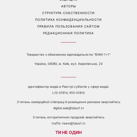
воинов
Перейти на полную версию сайта
Контакты:
е-mail:
media@1plus1.tv
Телефон:
+38 044 490 01 01
О КАНАЛЕ
РЕКЛАМА
ПРОБЛЕМЫ С ПРИЁМОМ КАНАЛА 1+1
КАТАЛОГ ПРОГРАММ
КАРЬЕРА
ВЕДУЩИЕ