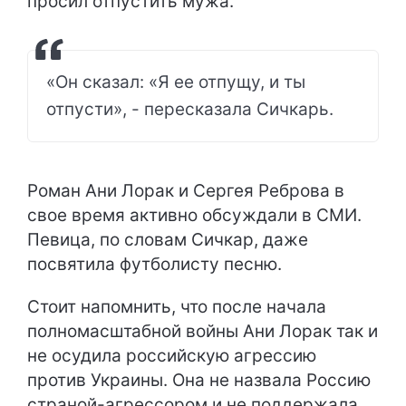
просил отпустить мужа.
«Он сказал: «Я ее отпущу, и ты
отпусти», - пересказала Сичкарь.
Роман Ани Лорак и Сергея Реброва в
свое время активно обсуждали в СМИ.
Певица, по словам Сичкар, даже
посвятила футболисту песню.
Стоит напомнить, что после начала
полномасштабной войны Ани Лорак так и
не осудила российскую агрессию
против Украины. Она не назвала Россию
страной-агрессором и не поддержала